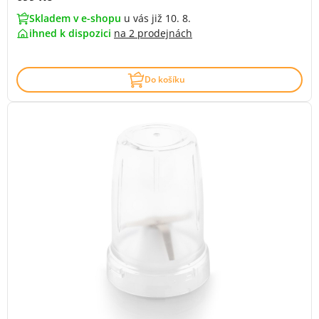
Skladem v e-shopu
u vás již 10. 8.
ihned k dispozici
na
2 prodejnách
Do košíku