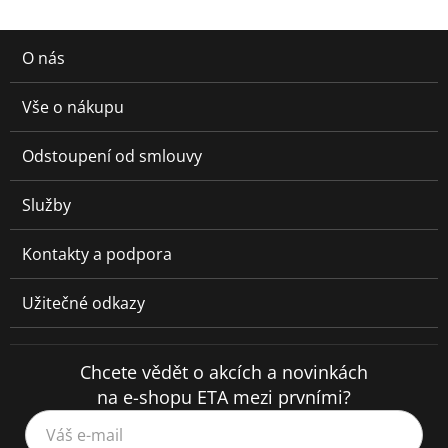
O nás
Vše o nákupu
Odstoupení od smlouvy
Služby
Kontakty a podpora
Užitečné odkazy
Chcete vědět o akcích a novinkách
na e-shopu ETA mezi prvními?
Váš e-mail