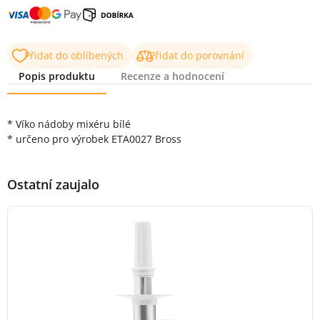
Přidat do oblíbených
Přidat do porovnání
Popis produktu
Recenze a hodnocení
Popis produktu
* Víko nádoby mixéru bílé
* určeno pro výrobek ETA0027 Bross
Ostatní zaujalo