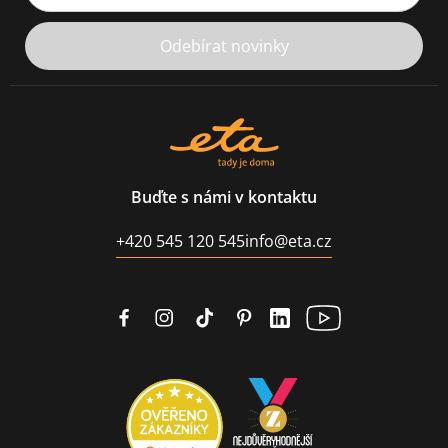
Odebírat novinky
Buďte s námi v kontaktu
+420 545 120 545
info@eta.cz