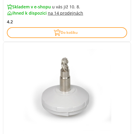
Skladem v e-shopu
u vás již 10. 8.
ihned k dispozici
na
14 prodejnách
4.2
Do košíku