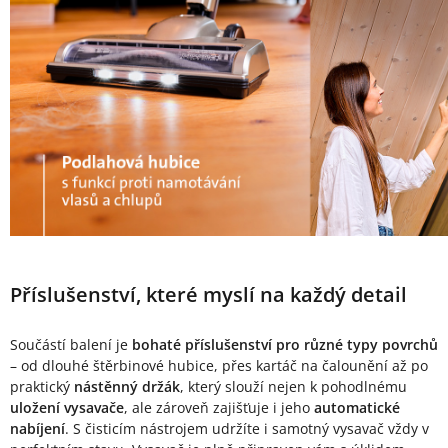
Příslušenství, které myslí na každý detail
Součástí balení je
bohaté příslušenství pro různé typy povrchů
– od dlouhé štěrbinové hubice, přes kartáč na čalounění až po
praktický
nástěnný držák
, který slouží nejen k pohodlnému
uložení vysavače
, ale zároveň zajišťuje i jeho
automatické
nabíjení
. S čisticím nástrojem udržíte i samotný vysavač vždy v