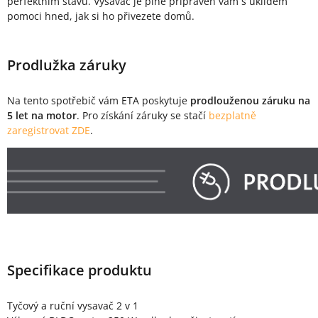
perfektním stavu. Vysavač je plně připraven vám s úklidem
pomoci hned, jak si ho přivezete domů.
Prodlužka záruky
Na tento spotřebič vám ETA poskytuje
prodlouženou záruku na
5 let na motor
. Pro získání záruky se stačí
bezplatně
zaregistrovat ZDE
.
Specifikace produktu
Tyčový a ruční vysavač 2 v 1