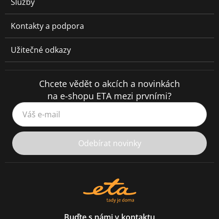
Služby
Kontakty a podpora
Užitečné odkazy
Chcete vědět o akcích a novinkách
na e-shopu ETA mezi prvními?
Váš e-mail
Odebírat novinky
Buďte s námi v kontaktu