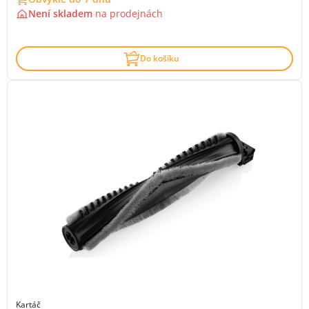
Není skladem
na
prodejnách
Do košíku
Kartáč