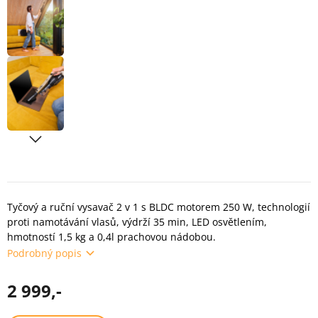
Tyčový a ruční vysavač 2 v 1 s BLDC motorem 250 W, technologií
proti namotávání vlasů, výdrží 35 min, LED osvětlením,
hmotností 1,5 kg a 0,4l prachovou nádobou.
Podrobný popis
2 999,-