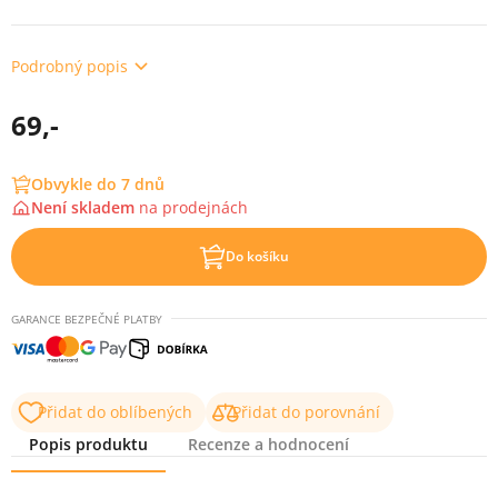
Podrobný popis
69,-
Obvykle do 7 dnů
Není skladem
na
prodejnách
Do košíku
GARANCE BEZPEČNÉ PLATBY
Přidat do oblíbených
Přidat do porovnání
Popis produktu
Recenze a hodnocení