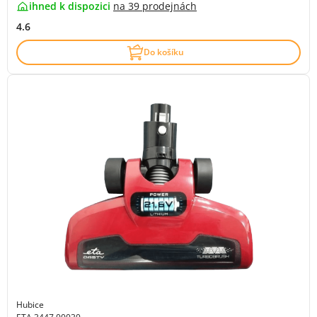
ihned k dispozici
na
39 prodejnách
4.6
Do košíku
Hubice