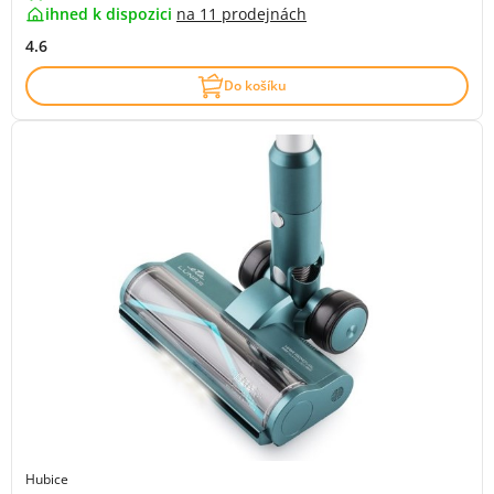
ihned k dispozici
na
11 prodejnách
4.6
Do košíku
Hubice