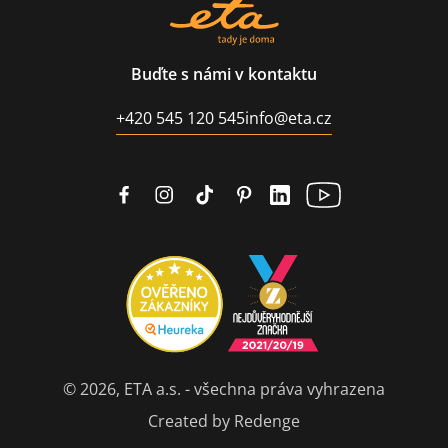
Buďte s námi v kontaktu
+420 545 120 545
info@eta.cz
© 2026, ETA a.s. - všechna práva vyhrazena
Created by Redenge