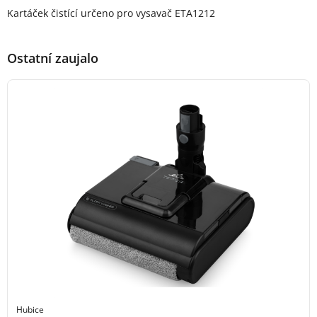
Popis produktu
Kartáček čistící určeno pro vysavač ETA1212
Ostatní zaujalo
Hubice