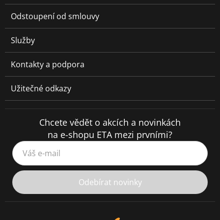
Odstoupení od smlouvy
Služby
Kontakty a podpora
Užitečné odkazy
Chcete vědět o akcích a novinkách
na e-shopu ETA mezi prvními?
Váš e-mail
Odebírat novinky