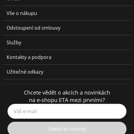
Vše o nákupu
Odstoupení od smlouvy
Služby
Kontakty a podpora
Užitečné odkazy
Chcete vědět o akcích a novinkách
na e-shopu ETA mezi prvními?
Váš e-mail
Odebírat novinky