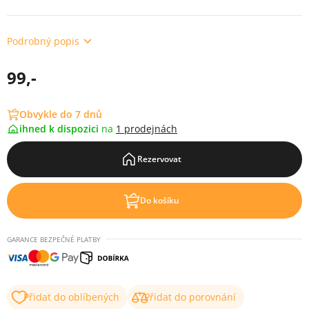
Podrobný popis
99,-
Obvykle do 7 dnů
ihned k dispozici
na
1 prodejnách
Rezervovat
Do košíku
GARANCE BEZPEČNÉ PLATBY
Přidat do oblíbených
Přidat do porovnání