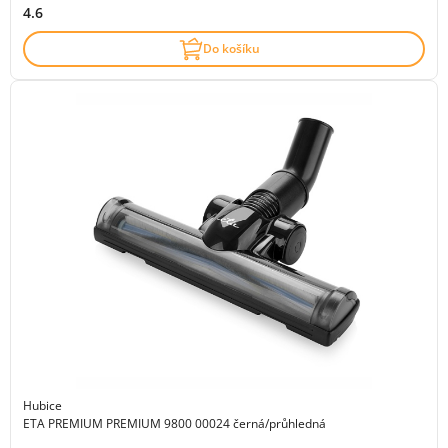
4.6
Do košíku
Hubice
ETA PREMIUM PREMIUM 9800 00024 černá/průhledná