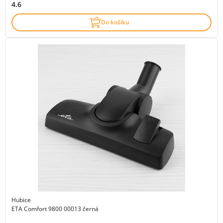
4.6
Do košíku
Hubice
ETA Comfort 9800 00013 černá