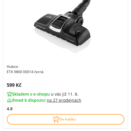
Hubice
ETA 9800 00014 černá
Cena s DPH:
599 Kč
Skladem v e-shopu
u vás již 11. 8.
ihned k dispozici
na
27 prodejnách
4.8
Do košíku