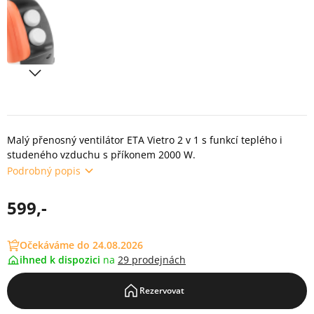
Malý přenosný ventilátor ETA Vietro 2 v 1 s funkcí teplého i
studeného vzduchu s příkonem 2000 W.
Podrobný popis
599,-
Očekáváme do 24.08.2026
ihned k dispozici
na
29 prodejnách
Rezervovat