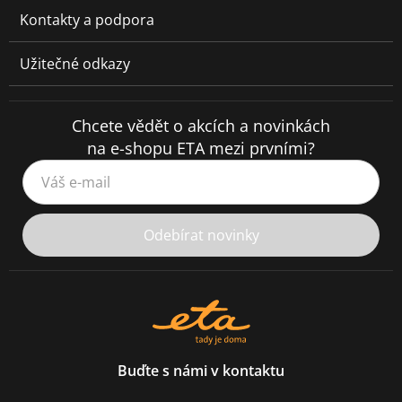
Kontakty a podpora
Užitečné odkazy
Chcete vědět o akcích a novinkách
na e-shopu ETA mezi prvními?
Váš e-mail
Odebírat novinky
Buďte s námi v kontaktu