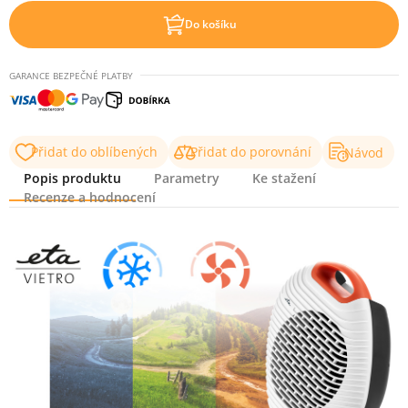
Do košíku
GARANCE BEZPEČNÉ PLATBY
Přidat do oblíbených
Přidat do porovnání
Návod
Popis produktu
Parametry
Ke stažení
Recenze a hodnocení
Popis produktu