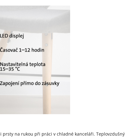
i prsty na rukou při práci v chladné kanceláři. Teplovzdušný