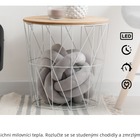
šichni milovníci tepla. Rozlučte se se studenými chodidly a zmrzlým