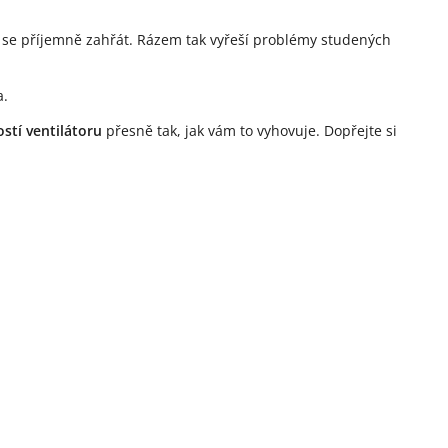
t se příjemně zahřát. Rázem tak vyřeší problémy studených
a.
ostí ventilátoru
přesně tak, jak vám to vyhovuje. Dopřejte si