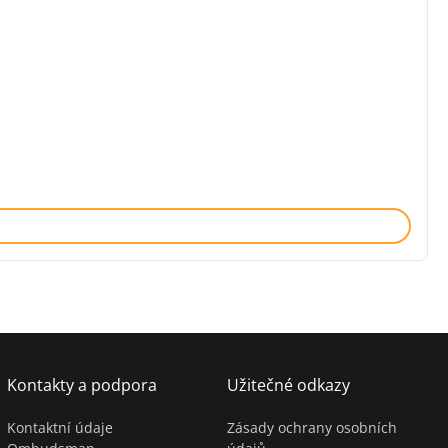
Kontakty a podpora
Užitečné odkazy
Kontaktní údaje
Zásady ochrany osobních