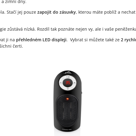
 a zimní dny.
a. Stačí jej pouze
zapojit do zásuvky
, kterou máte poblíž a necha
gie zůstává nízká. Rozdíl tak poznáte nejen vy, ale i vaše peněženk
at ji na
přehledném LED displeji
. Vybrat si můžete také ze
2 rychl
ichni čerti.