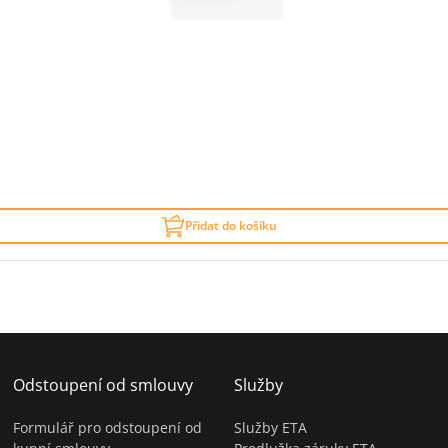
Přidat do košíku
Odstoupení od smlouvy
Služby
Formulář pro odstoupení od
Služby ETA