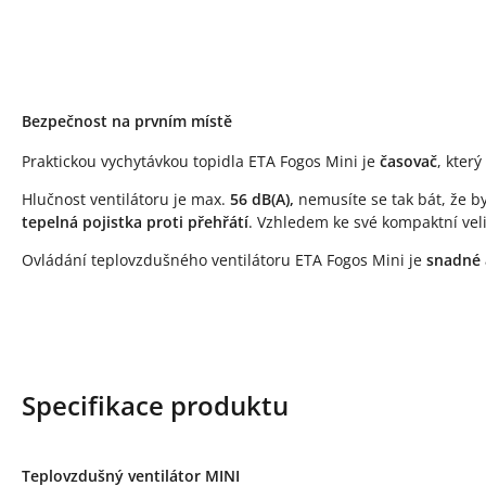
Bezpečnost na prvním místě
Praktickou vychytávkou topidla ETA Fogos Mini je
časovač
, kter
Hlučnost ventilátoru je max.
56 dB(A),
nemusíte se tak bát, že by
tepelná pojistka proti přehřátí
. Vzhledem ke své kompaktní veli
Ovládání teplovzdušného ventilátoru ETA Fogos Mini je
snadné a
Specifikace produktu
Teplovzdušný ventilátor MINI