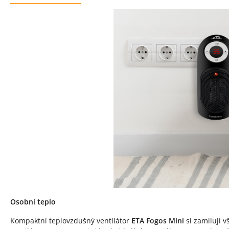
Popis produktu
Osobní teplo
Kompaktní teplovzdušný ventilátor
ETA Fogos Mini
si zamilují v