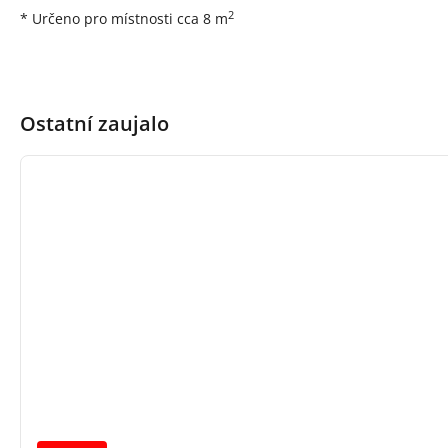
2
* Určeno pro místnosti cca 8 m
Ostatní zaujalo