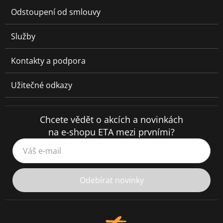
Odstoupení od smlouvy
Služby
Kontakty a podpora
Užitečné odkazy
Chcete vědět o akcích a novinkách
na e-shopu ETA mezi prvními?
Váš e-mail
Odebírat novinky