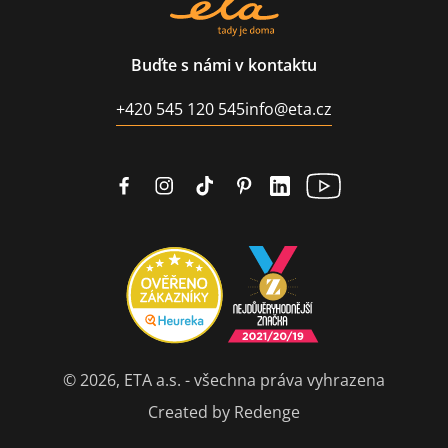
Buďte s námi v kontaktu
+420 545 120 545
info@eta.cz
© 2026, ETA a.s. - všechna práva vyhrazena
Created by Redenge