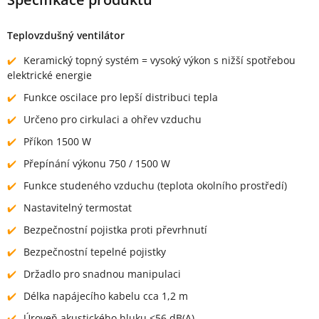
Teplovzdušný ventilátor
Keramický topný systém = vysoký výkon s nižší spotřebou
elektrické energie
Funkce oscilace pro lepší distribuci tepla
Určeno pro cirkulaci a ohřev vzduchu
Příkon 1500 W
Přepínání výkonu 750 / 1500 W
Funkce studeného vzduchu (teplota okolního prostředí)
Nastavitelný termostat
Bezpečnostní pojistka proti převrhnutí
Bezpečnostní tepelné pojistky
Držadlo pro snadnou manipulaci
Délka napájecího kabelu cca 1,2 m
Úroveň akustického hluku ≤56 dB(A)