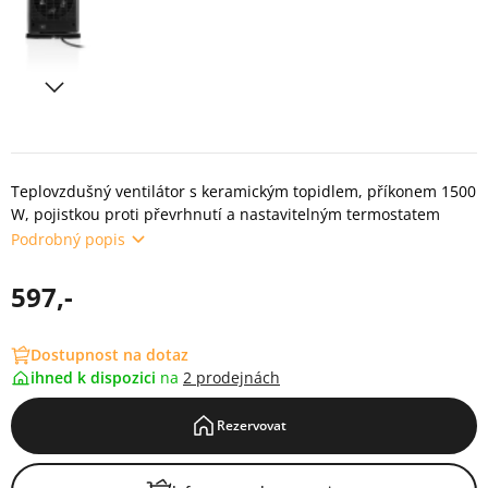
Teplovzdušný ventilátor s keramickým topidlem, příkonem 1500
W, pojistkou proti převrhnutí a nastavitelným termostatem
Podrobný popis
597,-
Dostupnost na dotaz
ihned k dispozici
na
2 prodejnách
Rezervovat