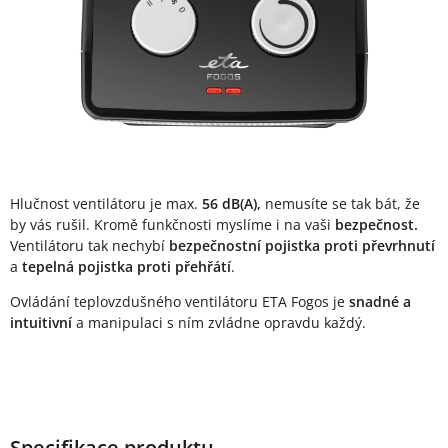
Hlučnost ventilátoru je max.
56 dB(A),
nemusíte se tak bát, že
by vás rušil. Kromě funkčnosti myslíme i na vaši
bezpečnost.
Ventilátoru tak nechybí
bezpečnostní pojistka proti převrhnutí
a
tepelná pojistka proti přehřátí
.
Ovládání teplovzdušného ventilátoru ETA Fogos je
snadné a
intuitivní
a manipulaci s ním zvládne opravdu každý.
Specifikace produktu