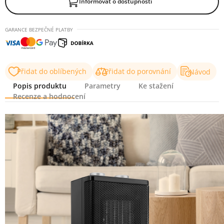
Informovat o dostupnosti
GARANCE BEZPEČNÉ PLATBY
Přidat do oblíbených
Přidat do porovnání
Návod
Popis produktu
Parametry
Ke stažení
Recenze a hodnocení
Popis produktu