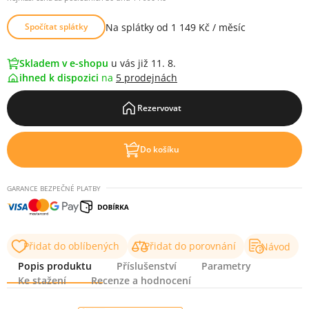
Na splátky od 1 149 Kč / měsíc
Spočítat splátky
Skladem v e-shopu
u vás již 11. 8.
ihned k dispozici
na
5 prodejnách
Rezervovat
Do košíku
GARANCE BEZPEČNÉ PLATBY
Přidat do oblíbených
Přidat do porovnání
Návod
Popis produktu
Příslušenství
Parametry
Ke stažení
Recenze a hodnocení