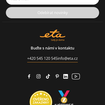
Odebírat novinky
Buďte s námi v kontaktu
+420 545 120 545
info@eta.cz