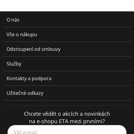
O nás
Vše o nákupu
Odstoupení od smlouvy
Služby
Kontakty a podpora
Užitečné odkazy
Chcete vědět o akcích a novinkách
na e-shopu ETA mezi prvními?
Váš e-mail