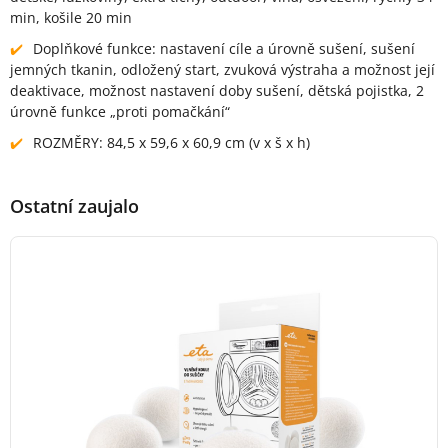
min, košile 20 min
Doplňkové funkce: nastavení cíle a úrovně sušení, sušení
jemných tkanin, odložený start, zvuková výstraha a možnost její
deaktivace, možnost nastavení doby sušení, dětská pojistka, 2
úrovně funkce „proti pomačkání“
ROZMĚRY: 84,5 x 59,6 x 60,9 cm (v x š x h)
Ostatní zaujalo