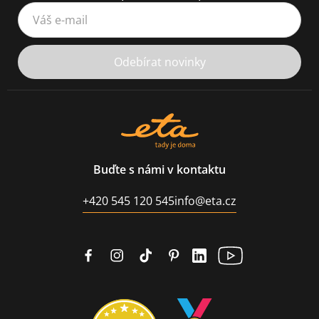
Váš e-mail
Odebírat novinky
Buďte s námi v kontaktu
+420 545 120 545
info@eta.cz