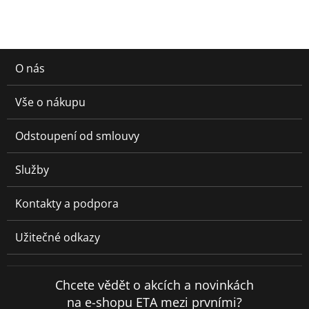
O nás
Vše o nákupu
Odstoupení od smlouvy
Služby
Kontakty a podpora
Užitečné odkazy
Chcete vědět o akcích a novinkách
na e-shopu ETA mezi prvními?