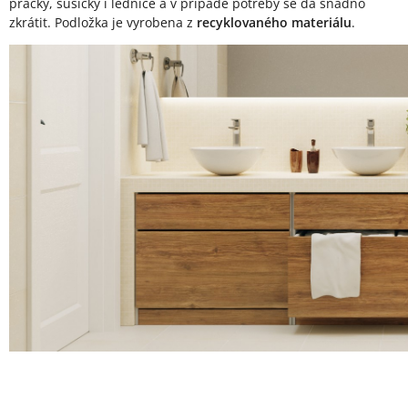
pračky, sušičky i lednice a v případě potřeby se dá snadno
zkrátit. Podložka je vyrobena z
recyklovaného materiálu
.