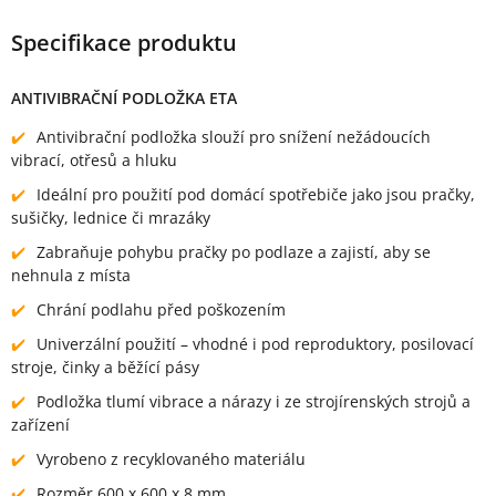
Specifikace produktu
ANTIVIBRAČNÍ PODLOŽKA ETA
Antivibrační podložka slouží pro snížení nežádoucích
vibrací, otřesů a hluku
Ideální pro použití pod domácí spotřebiče jako jsou pračky,
sušičky, lednice či mrazáky
Zabraňuje pohybu pračky po podlaze a zajistí, aby se
nehnula z místa
Chrání podlahu před poškozením
Univerzální použití – vhodné i pod reproduktory, posilovací
stroje, činky a běžící pásy
Podložka tlumí vibrace a nárazy i ze strojírenských strojů a
zařízení
Vyrobeno z recyklovaného materiálu
Rozměr 600 x 600 x 8 mm