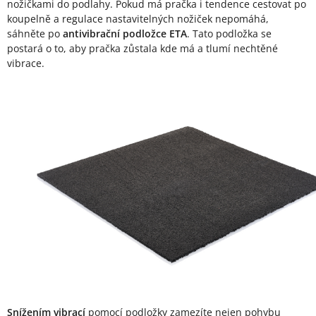
nožičkami do podlahy. Pokud má pračka i tendence cestovat po
koupelně a regulace nastavitelných nožiček nepomáhá,
sáhněte po
antivibrační podložce ETA
. Tato podložka se
postará o to, aby pračka zůstala kde má a tlumí nechtěné
vibrace.
Snížením vibrací
pomocí podložky zamezíte nejen pohybu