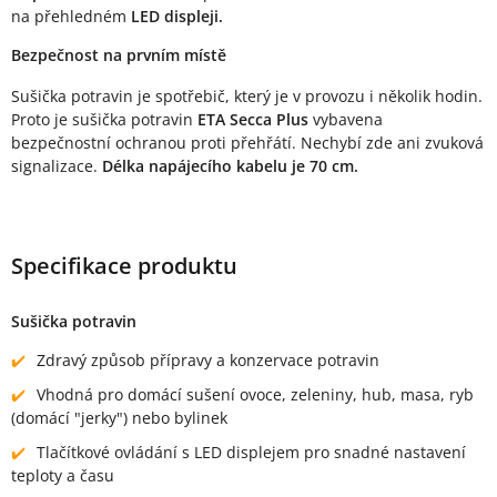
na přehledném
LED displeji.
Bezpečnost na prvním místě
Sušička potravin je spotřebič, který je v provozu i několik hodin.
Proto je sušička potravin
ETA Secca Plus
vybavena
bezpečnostní ochranou proti přehřátí. Nechybí zde ani zvuková
signalizace.
Délka napájecího kabelu je 70 cm.
Specifikace produktu
Sušička potravin
Zdravý způsob přípravy a konzervace potravin
Vhodná pro domácí sušení ovoce, zeleniny, hub, masa, ryb
(domácí "jerky") nebo bylinek
Tlačítkové ovládání s LED displejem pro snadné nastavení
teploty a času