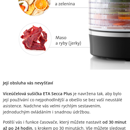
Její obsluha vás nevyšťaví
Víceúčelová sušička ETA Secca Plus
je navržena tak, aby bylo
její používání co nejpohodlnější a obešlo se bez vaší neustálé
asistence. Nadchne vás velmi rychlým sestavením,
jednoduchým ovládáním i snadnou údržbou.
Potěší vás i funkce časovače, který můžete nastavit
od 30 minut
až po 24 hodin
, s krokem po 30 minutách. Vše můžete sledovat