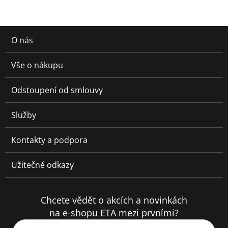
O nás
Vše o nákupu
Odstoupení od smlouvy
Služby
Kontakty a podpora
Užitečné odkazy
Chcete vědět o akcích a novinkách
na e-shopu ETA mezi prvními?
Váš e-mail