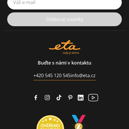
Odebírat novinky
Buďte s námi v kontaktu
+420 545 120 545
info@eta.cz