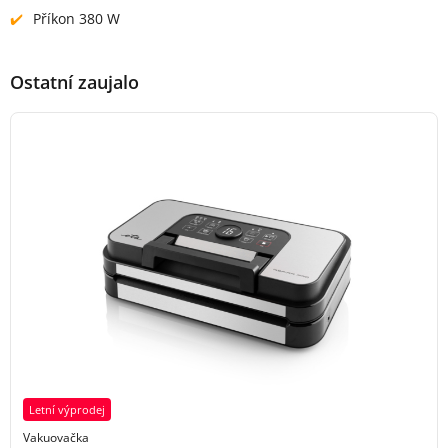
Příkon 380 W
Ostatní zaujalo
Letní výprodej
Vakuovačka