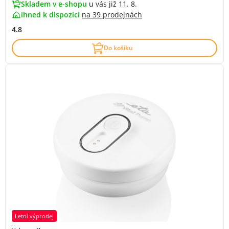
Skladem v e-shopu
u vás již 11. 8.
ihned k dispozici
na
39 prodejnách
4.8
Do košíku
Letní výprodej