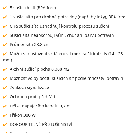
5 sušicích sít (BPA free)
1 sušicí síto pro drobné potraviny (např. bylinky), BPA free
Čirá sušicí síta usnadňují kontrolu procesu sušení
Sušicí síta neabsorbují vůni, chuť ani barvu potravin
Průměr síta 28,8 cm
Možnost nastavení vzdálenosti mezi sušicími síty (14 - 28
mm)
Aktivní sušicí plocha 0,308 m2
Možnost volby počtu sušicích sít podle množství potravin
Zvuková signalizace
Ochrana proti přehřátí
Délka napájecího kabelu 0,7 m
Příkon 380 W
DOKOUPITELNÉ PŘÍSLUŠENSTVÍ