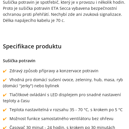
Sušička potravin je spotřebič, který je v provozu i několik hodin.
Proto je sušička potravin ETA Secca vybavena bezpečnostní
ochranou proti přehřátí. Nechybí zde ani zvuková signalizace.
Délka napájecího kabelu je 70 c.
Specifikace produktu
Sušička potravin
Zdravý způsob přípravy a konzervace potravin
Vhodná pro domácí sušení ovoce, zeleniny, hub, masa, ryb
(domácí "jerky") nebo bylinek
Tlačítkové ovládání s LED displejem pro snadné nastavení
teploty a času
Teplota nastavitelná v rozsahu 35 - 70 °C, s krokem po 5 °C
Možnost funkce samostatného ventilátoru bez ohřevu
Časovač 30 minut - 24 hodin, s krokem po 30 minutách