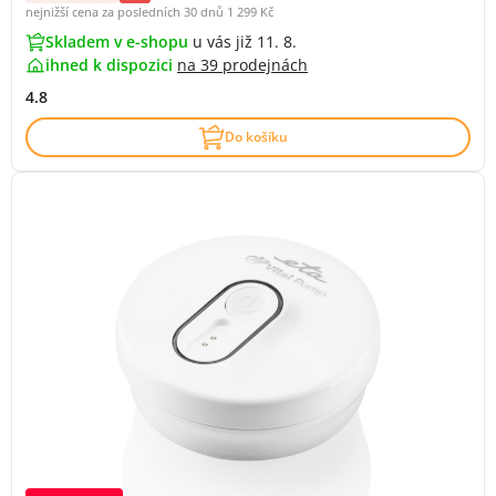
nejnižší cena za posledních 30 dnů
1 299 Kč
Skladem v e-shopu
u vás již 11. 8.
ihned k dispozici
na
39 prodejnách
4.8
Do košíku