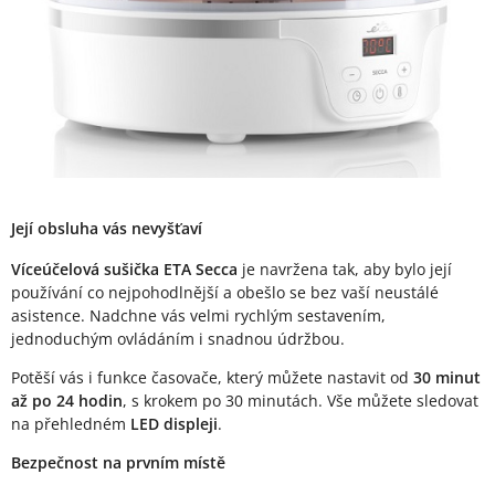
Její obsluha vás nevyšťaví
Víceúčelová sušička ETA Secca
je navržena tak, aby bylo její
používání co nejpohodlnější a obešlo se bez vaší neustálé
asistence. Nadchne vás velmi rychlým sestavením,
jednoduchým ovládáním i snadnou údržbou.
Potěší vás i funkce časovače, který můžete nastavit od
30 minut
až po 24 hodin
, s krokem po 30 minutách. Vše můžete sledovat
na přehledném
LED displeji
.
Bezpečnost na prvním místě