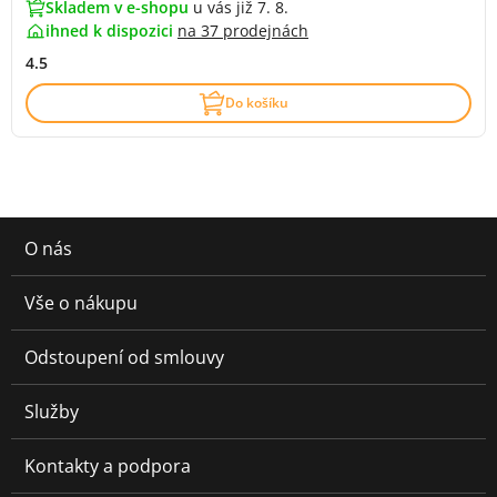
Skladem v e-shopu
u vás již 7. 8.
ihned k dispozici
na
37 prodejnách
4.5
Do košíku
O nás
Vše o nákupu
Odstoupení od smlouvy
Služby
Kontakty a podpora