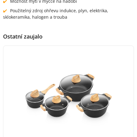
Možnost mytí v myčce na nádobí
Použitelný zdroj ohřevu indukce, plyn, elektrika,
sklokeramika, halogen a trouba
Ostatní zaujalo