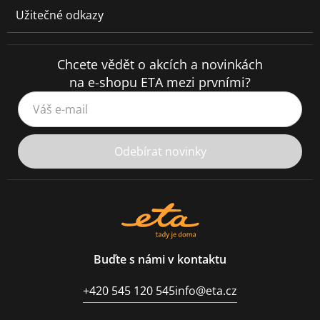
Užitečné odkazy
Chcete vědět o akcích a novinkách
na e-shopu ETA mezi prvními?
Váš e-mail
Odebírat novinky
Buďte s námi v kontaktu
+420 545 120 545
info@eta.cz