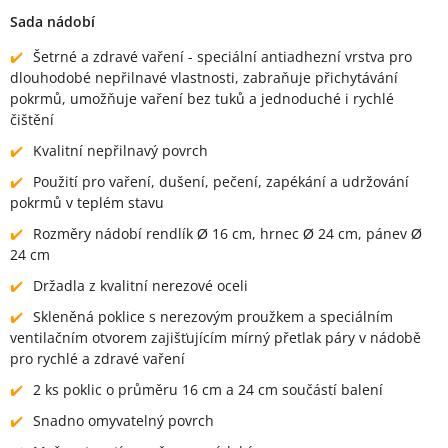
Sada nádobí
Šetrné a zdravé vaření - speciální antiadhezní vrstva pro
dlouhodobé nepřilnavé vlastnosti, zabraňuje přichytávání
pokrmů, umožňuje vaření bez tuků a jednoduché i rychlé
čištění
Kvalitní nepřilnavý povrch
Použití pro vaření, dušení, pečení, zapékání a udržování
pokrmů v teplém stavu
Rozměry nádobí rendlík Ø 16 cm, hrnec Ø 24 cm, pánev Ø
24 cm
Držadla z kvalitní nerezové oceli
Skleněná poklice s nerezovým proužkem a speciálním
ventilačním otvorem zajišťujícím mírný přetlak páry v nádobě
pro rychlé a zdravé vaření
2 ks poklic o průměru 16 cm a 24 cm součástí balení
Snadno omyvatelný povrch