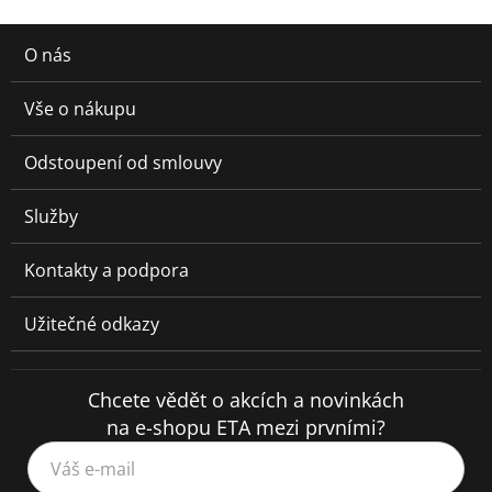
O nás
Vše o nákupu
Odstoupení od smlouvy
Služby
Kontakty a podpora
Užitečné odkazy
Chcete vědět o akcích a novinkách
na e-shopu ETA mezi prvními?
Váš e-mail