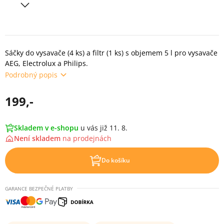
Sáčky do vysavače (4 ks) a filtr (1 ks) s objemem 5 l pro vysavače
AEG, Electrolux a Philips.
Podrobný popis
199,-
Skladem v e-shopu
u vás již 11. 8.
Není skladem
na
prodejnách
Do košíku
GARANCE BEZPEČNÉ PLATBY