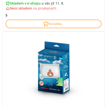
Skladem v e-shopu
u vás již 11. 8.
Není skladem
na
prodejnách
5
Do košíku