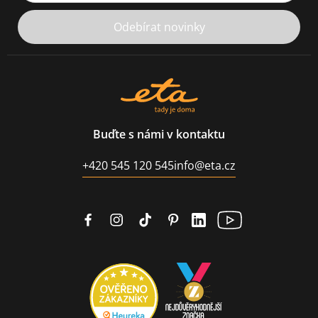
Odebírat novinky
Buďte s námi v kontaktu
+420 545 120 545
info@eta.cz