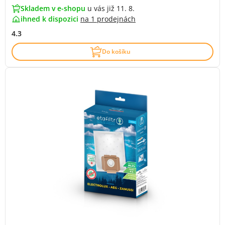
Skladem v e-shopu
u vás již 11. 8.
ihned k dispozici
na
1 prodejnách
4.3
Do košíku