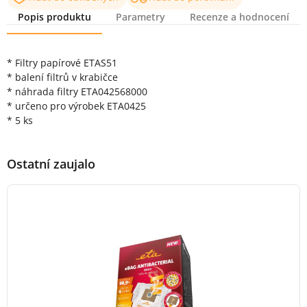
Popis produktu
Parametry
Recenze a hodnocení
Popis produktu
* Filtry papírové ETAS51
* balení filtrů v krabičce
* náhrada filtry ETA042568000
* určeno pro výrobek ETA0425
* 5 ks
Ostatní zaujalo