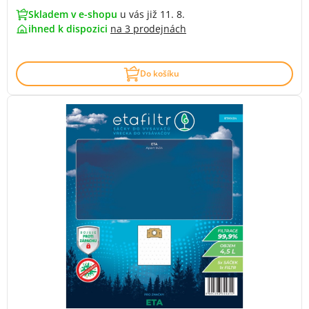
Skladem v e-shopu
u vás již 11. 8.
ihned k dispozici
na
3 prodejnách
Do košíku