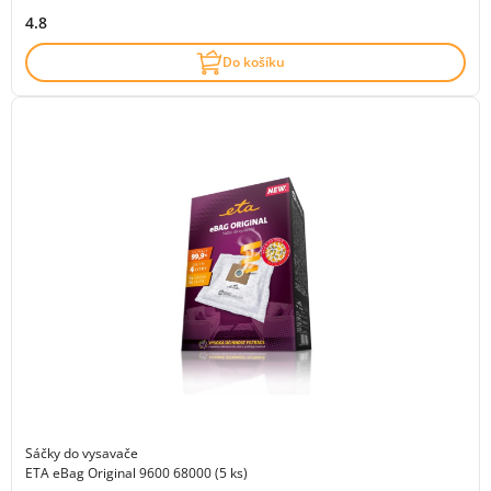
4.8
Do košíku
Sáčky do vysavače
ETA eBag Original 9600 68000 (5 ks)