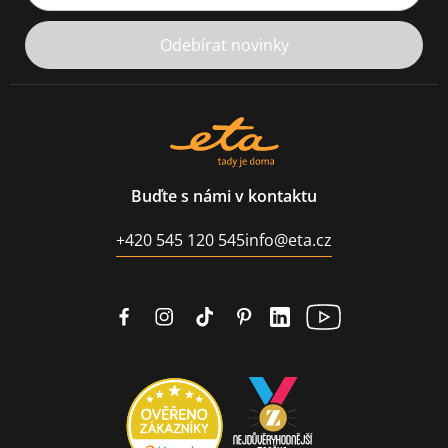
Odebírat novinky
Buďte s námi v kontaktu
+420 545 120 545
info@eta.cz