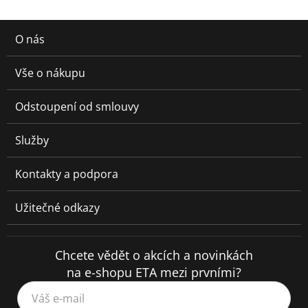
O nás
Vše o nákupu
Odstoupení od smlouvy
Služby
Kontakty a podpora
Užitečné odkazy
Chcete vědět o akcích a novinkách
na e-shopu ETA mezi prvními?
Váš e-mail