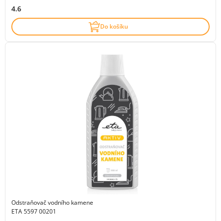
4.6
Do košíku
Odstraňovač vodního kamene
ETA 5597 00201