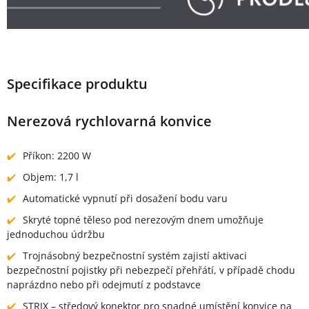
Specifikace produktu
Nerezová rychlovarná konvice
Příkon: 2200 W
Objem: 1,7 l
Automatické vypnutí při dosažení bodu varu
Skryté topné těleso pod nerezovým dnem umožňuje
jednoduchou údržbu
Trojnásobný bezpečnostní systém zajistí aktivaci
bezpečnostní pojistky při nebezpečí přehřátí, v případě chodu
naprázdno nebo při odejmutí z podstavce
STRIX – středový konektor pro snadné umístění konvice na