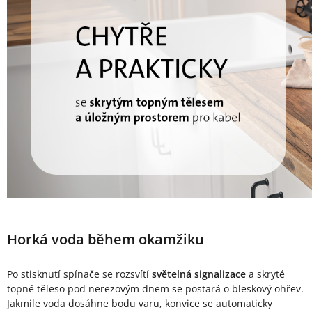
Horká voda během okamžiku
Po stisknutí spínače se rozsvítí
světelná signalizace
a skryté
topné těleso pod nerezovým dnem se postará o bleskový ohřev.
Jakmile voda dosáhne bodu varu, konvice se automaticky