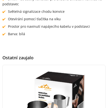
podstavec
Světelná signalizace chodu konvice
Otevírání pomocí tlačítka na víku
Prostor pro navinutí napájecího kabelu v podstavci
Barva: bílá
Ostatní zaujalo