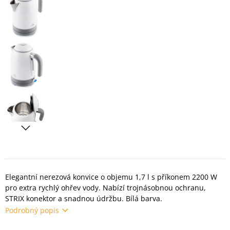
Elegantní nerezová konvice o objemu 1,7 l s příkonem 2200 W
pro extra rychlý ohřev vody. Nabízí trojnásobnou ochranu,
STRIX konektor a snadnou údržbu. Bílá barva.
Podrobný popis