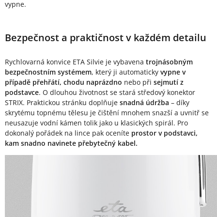
vypne.
Bezpečnost a praktičnost v každém detailu
Rychlovarná konvice ETA Silvie je vybavena
trojnásobným
bezpečnostním systémem
, který ji automaticky
vypne v
případě přehřátí, chodu naprázdno
nebo při
sejmutí z
podstavce
. O dlouhou životnost se stará středový konektor
STRIX. Praktickou stránku doplňuje
snadná údržba
– díky
skrytému topnému tělesu je čištění mnohem snazší a uvnitř se
neusazuje vodní kámen tolik jako u klasických spirál. Pro
dokonalý pořádek na lince pak oceníte
prostor v podstavci,
kam snadno navinete přebytečný kabel.