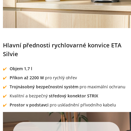
Hlavní přednosti rychlovarné konvice ETA
Silvie
Objem 1,7 l
Příkon až 2200 W
pro rychlý ohřev
Trojnásobný bezpečnostní systém
pro maximální ochranu
Kvalitní a bezpečný
středový konektor STRIX
Prostor v podstavci
pro uskladnění přívodního kabelu