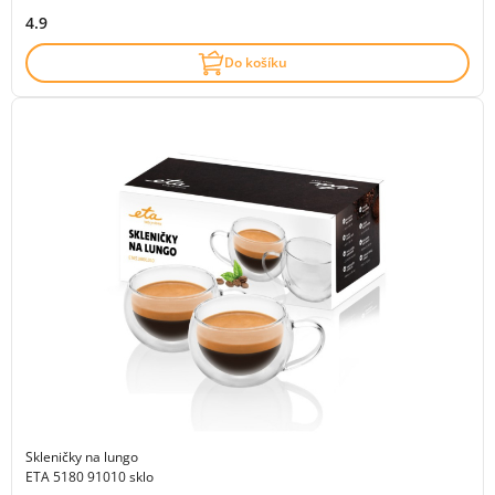
4.9
Do košíku
Skleničky na lungo
ETA 5180 91010 sklo