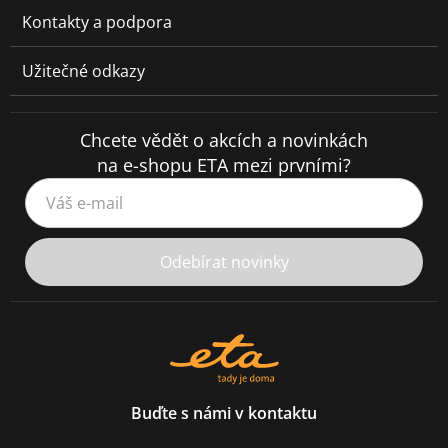
Kontakty a podpora
Užitečné odkazy
Chcete vědět o akcích a novinkách
na e-shopu ETA mezi prvními?
Váš e-mail
Odebírat novinky
Buďte s námi v kontaktu