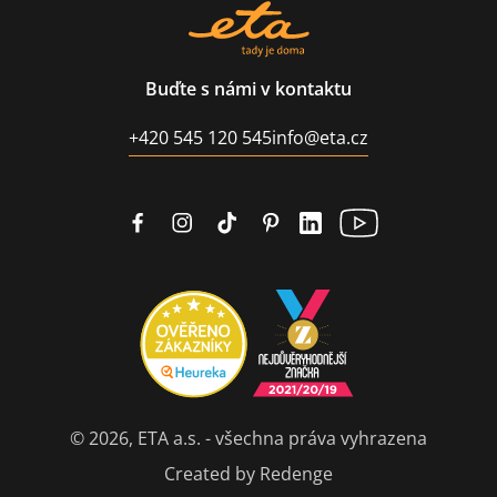
Buďte s námi v kontaktu
+420 545 120 545
info@eta.cz
© 2026, ETA a.s. - všechna práva vyhrazena
Created by Redenge