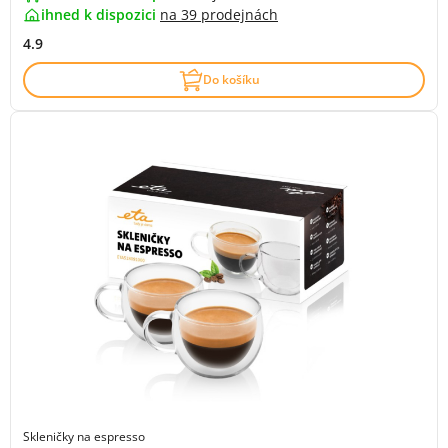
ihned k dispozici
na
39 prodejnách
4.9
Do košíku
Skleničky na espresso