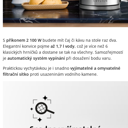
S
příkonem 2 100 W
budete mít čaj či kávu na stole raz dva.
Elegantní konvice pojme
až 1,7 l vody
, což je více než 6
klasických hrníčků a dostane se tak na všechny. Samozřejmostí
je
automatický systém vypínání
při dosažení bodu varu.
Praktickou vychytávkou je i snadno
vyjímatelné a omyvatelné
filtrační sítko
proti usazeninám vodního kamene.