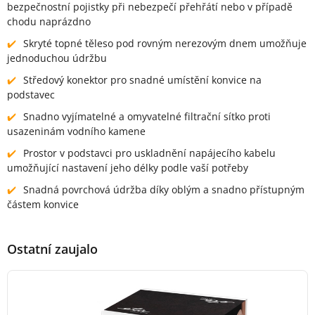
bezpečnostní pojistky při nebezpečí přehřátí nebo v případě
chodu naprázdno
Skryté topné těleso pod rovným nerezovým dnem umožňuje
jednoduchou údržbu
Středový konektor pro snadné umístění konvice na
podstavec
Snadno vyjímatelné a omyvatelné filtrační sítko proti
usazeninám vodního kamene
Prostor v podstavci pro uskladnění napájecího kabelu
umožňující nastavení jeho délky podle vaší potřeby
Snadná povrchová údržba díky oblým a snadno přístupným
částem konvice
Ostatní zaujalo