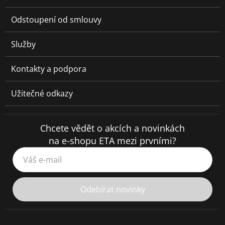
Odstoupení od smlouvy
Služby
Kontakty a podpora
Užitečné odkazy
Chcete vědět o akcích a novinkách
na e-shopu ETA mezi prvními?
Váš e-mail
Odebírat novinky