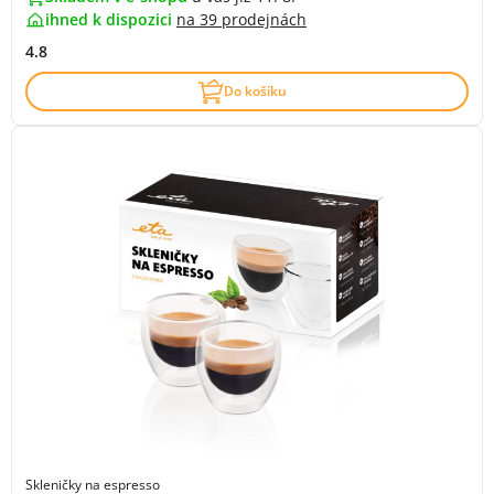
ihned k dispozici
na
39 prodejnách
4.8
Do košíku
Skleničky na espresso