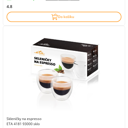
4.8
Do košíku
Skleničky na espresso
ETA 4181 93000 sklo