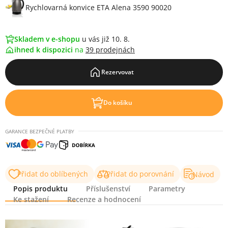
Rychlovarná konvice ETA Alena 3590 90020
Skladem v e-shopu
u vás již 10. 8.
ihned k dispozici
na
39 prodejnách
Rezervovat
Do košíku
GARANCE BEZPEČNÉ PLATBY
Přidat do oblíbených
Přidat do porovnání
Návod
Popis produktu
Příslušenství
Parametry
Ke stažení
Recenze a hodnocení
Popis produktu