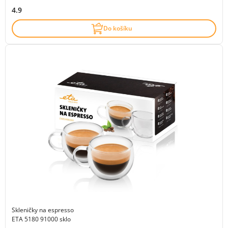
4.9
Do košíku
Skleničky na espresso
ETA 5180 91000 sklo