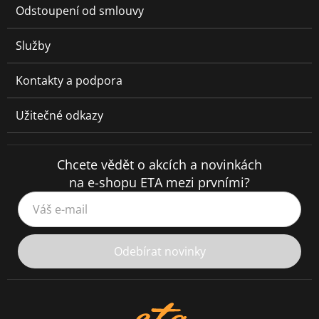
Odstoupení od smlouvy
Služby
Kontakty a podpora
Užitečné odkazy
Chcete vědět o akcích a novinkách
na e-shopu ETA mezi prvními?
Váš e-mail
Odebírat novinky