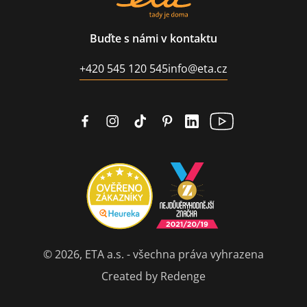
Buďte s námi v kontaktu
+420 545 120 545
info@eta.cz
© 2026, ETA a.s. - všechna práva vyhrazena
Created by Redenge