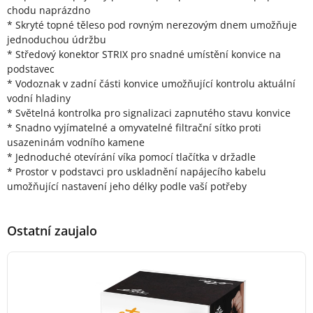
chodu naprázdno
* Skryté topné těleso pod rovným nerezovým dnem umožňuje
jednoduchou údržbu
* Středový konektor STRIX pro snadné umístění konvice na
podstavec
* Vodoznak v zadní části konvice umožňující kontrolu aktuální
vodní hladiny
* Světelná kontrolka pro signalizaci zapnutého stavu konvice
* Snadno vyjímatelné a omyvatelné filtrační sítko proti
usazeninám vodního kamene
* Jednoduché otevírání víka pomocí tlačítka v držadle
* Prostor v podstavci pro uskladnění napájecího kabelu
umožňující nastavení jeho délky podle vaší potřeby
Ostatní zaujalo