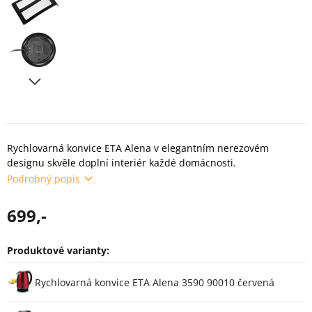
Rychlovarná konvice ETA Alena v elegantním nerezovém
designu skvěle doplní interiér každé domácnosti.
Podrobný popis
699,-
Produktové varianty:
Varianty
Rychlovarná konvice ETA Alena 3590 90010 červená