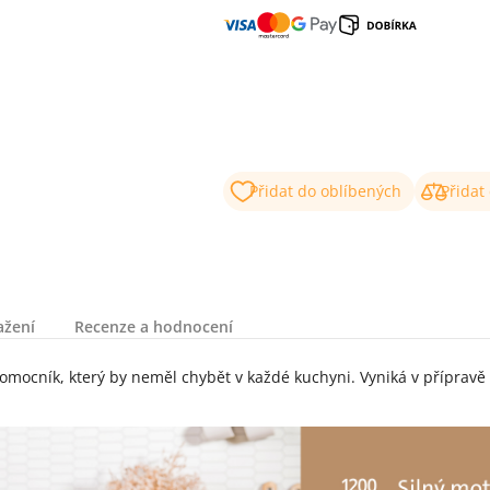
Přidat do oblíbených
Přidat
ažení
Recenze a hodnocení
omocník, který by neměl chybět v každé kuchyni. Vyniká v přípravě