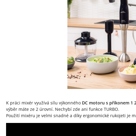
K práci mixér využívá sílu výkonného
DC motoru s příkonem 1 
výběr máte ze 2 úrovní. Nechybí zde ani funkce TURBO.
Použití mixéru je velmi snadné a díky ergonomické rukojeti je