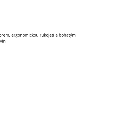
torem, ergonomickou rukojetí a bohatým
vin