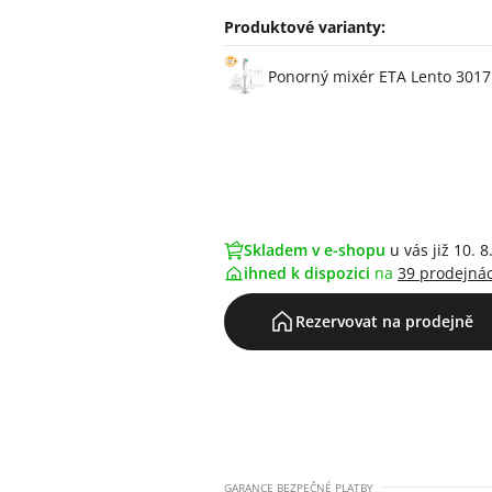
Produktové varianty:
Varianty
Ponorný mixér ETA Lento 3017
Skladem v e-shopu
u vás již 10. 8
ihned k dispozici
na
39 prodejná
Rezervovat na prodejně
GARANCE BEZPEČNÉ PLATBY