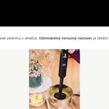
ovat zeleninu v omáčce.
Odnímatelný nerezový nástavec
je ideální