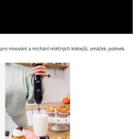
 pro mixování a míchání mléčných koktejlů, omáček, polévek,