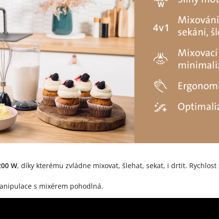
200 W
, díky kterému zvládne mixovat, šlehat, sekat, i drtit. Rychlo
 manipulace s mixérem pohodlná.