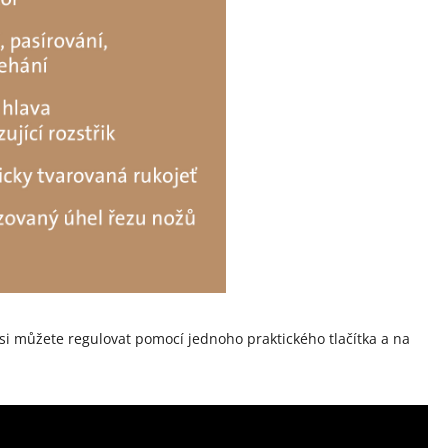
st si můžete regulovat pomocí jednoho praktického tlačítka a na