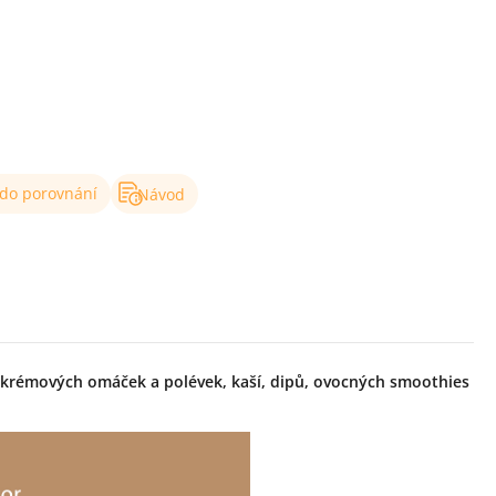
 do porovnání
Návod
krémových omáček a polévek, kaší, dipů, ovocných smoothies