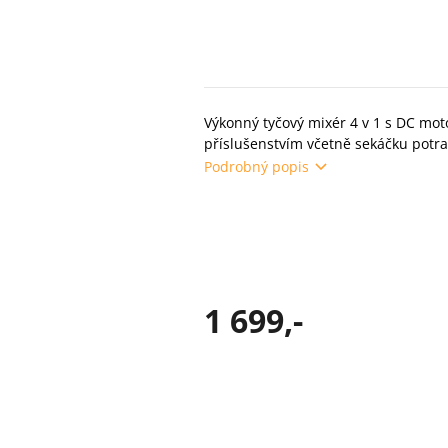
Výkonný tyčový mixér 4 v 1 s DC mo
příslušenstvím včetně sekáčku potra
Podrobný popis
1 699,-