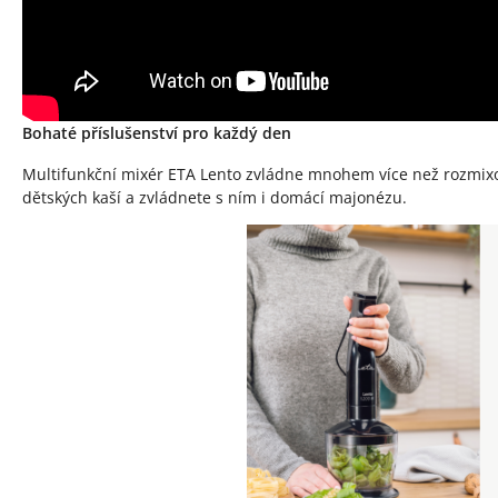
Bohaté příslušenství pro každý den
Multifunkční mixér ETA Lento zvládne mnohem více než rozmix
dětských kaší a zvládnete s ním i domácí majonézu.