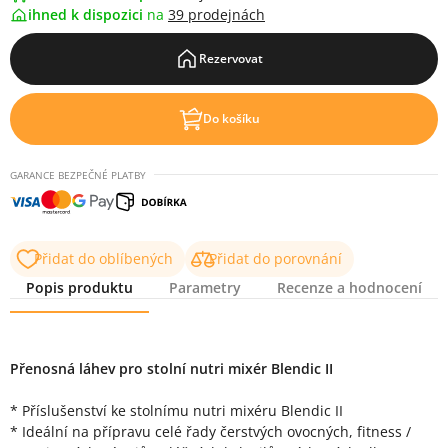
ihned k dispozici
na
39 prodejnách
Rezervovat
Do košíku
GARANCE BEZPEČNÉ PLATBY
Přidat do oblíbených
Přidat do porovnání
Popis produktu
Parametry
Recenze a hodnocení
Popis produktu
Přenosná láhev pro stolní nutri mixér Blendic II
* Příslušenství ke stolnímu nutri mixéru Blendic II
* Ideální na přípravu celé řady čerstvých ovocných, fitness /