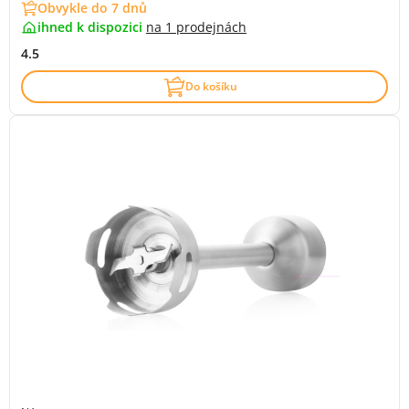
Obvykle do 7 dnů
ihned k dispozici
na
1 prodejnách
4.5
Do košíku