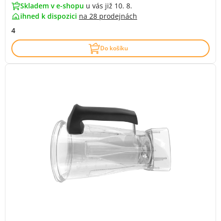
Skladem v e-shopu
u vás již 10. 8.
ihned k dispozici
na
28 prodejnách
4
Do košíku