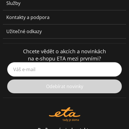
Služby
Kontakty a podpora
Užitečné odkazy
Chcete vědět o akcích a novinkách
na e-shopu ETA mezi prvními?
Váš e-mail
Odebírat novinky