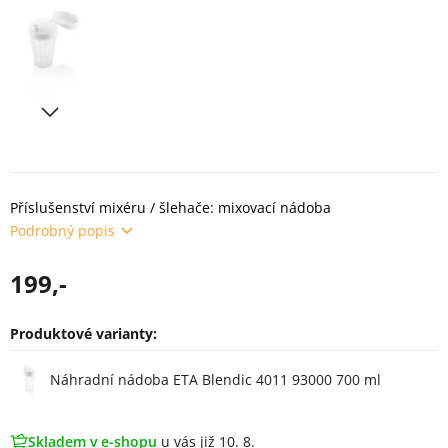
Příslušenství mixéru / šlehače: mixovací nádoba
Podrobný popis
199,-
Produktové varianty:
Varianty
Náhradní nádoba ETA Blendic 4011 93000 700 ml
Skladem v e-shopu
u vás již 10. 8.