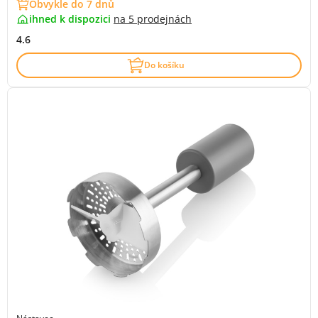
Obvykle do 7 dnů
ihned k dispozici
na
5 prodejnách
4.6
Do košíku