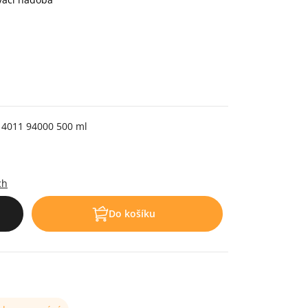
 4011 94000 500 ml
.
ch
Do košíku