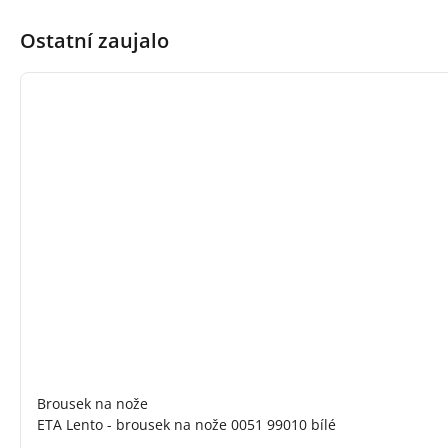
Ostatní zaujalo
Brousek na nože
ETA Lento - brousek na nože 0051 99010 bílé