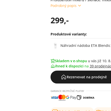
Podrobný popis
299,-
Produktové varianty:
Varianty
Náhradní nádoba ETA Blendic
Skladem v e-shopu
u vás již 10. 8
ihned k dispozici
na
39 prodejná
Rezervovat na prodejně
GARANCE BEZPEČNÉ PLATBY