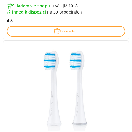
Skladem v e-shopu
u vás již 10. 8.
ihned k dispozici
na
39 prodejnách
4.8
Do košíku