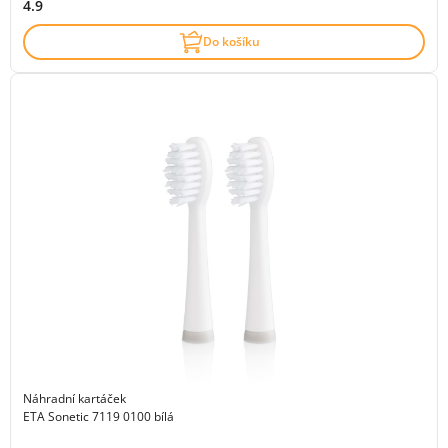
4.9
Do košíku
Náhradní kartáček
ETA Sonetic 7119 0100 bílá