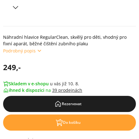
Náhradní hlavice RegularClean, skvělý pro děti, vhodný pro
fixní aparát, běžné čištění zubního plaku
Podrobný popis
249,-
Skladem v e-shopu
u vás již 10. 8.
ihned k dispozici
na
39 prodejnách
Rezervovat
Do košíku