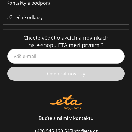
Kontakty a podpora
Užitečné odkazy
Chcete vědět o akcích a novinkách
na e-shopu ETA mezi prvními?
Váš e-mail
Odebírat novinky
Buďte s námi v kontaktu
+420 545 120 545
info@eta.cz