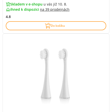
Skladem v e-shopu
u vás již 10. 8.
ihned k dispozici
na
39 prodejnách
4.8
Do košíku