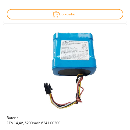
Do košíku
Baterie
ETA 14,4V, 5200mAh 6241 00200