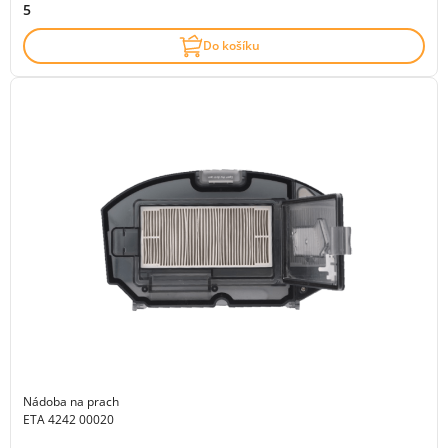
5
Do košíku
Nádoba na prach
ETA 4242 00020