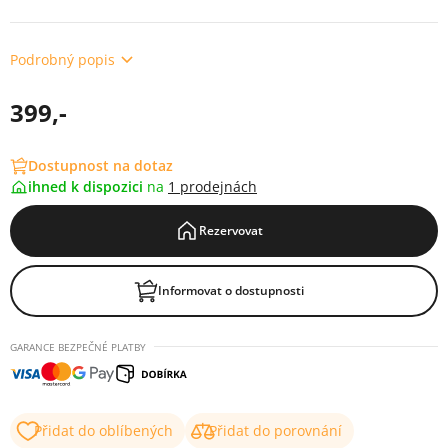
Podrobný popis
399,-
Dostupnost na dotaz
ihned k dispozici
na
1 prodejnách
Rezervovat
Informovat o dostupnosti
GARANCE BEZPEČNÉ PLATBY
Přidat do oblíbených
Přidat do porovnání