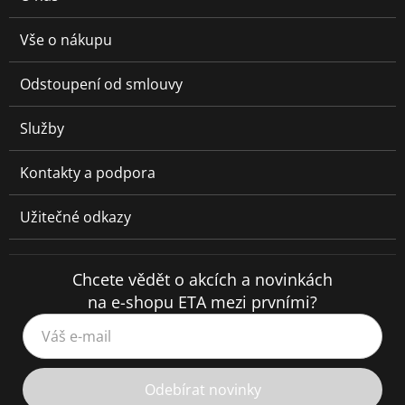
Vše o nákupu
Odstoupení od smlouvy
Služby
Kontakty a podpora
Užitečné odkazy
Chcete vědět o akcích a novinkách
na e-shopu ETA mezi prvními?
Váš e-mail
Odebírat novinky