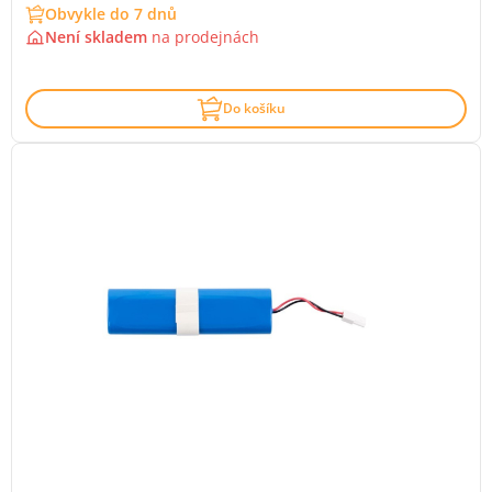
Obvykle do 7 dnů
Není skladem
na
prodejnách
Do košíku