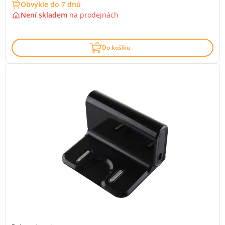
Obvykle do 7 dnů
Není skladem
na
prodejnách
Do košíku