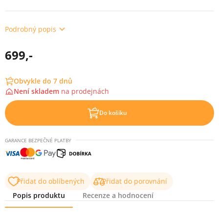
Podrobný popis
699,-
Obvykle do 7 dnů
Není skladem
na
prodejnách
Do košíku
GARANCE BEZPEČNÉ PLATBY
Přidat do oblíbených
Přidat do porovnání
Popis produktu
Recenze a hodnocení