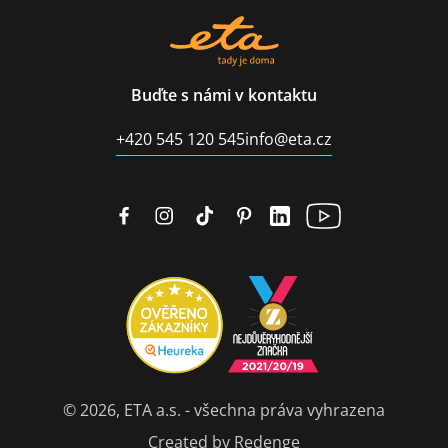
Buďte s námi v kontaktu
+420 545 120 545
info@eta.cz
© 2026, ETA a.s. - všechna práva vyhrazena
Created by Redenge