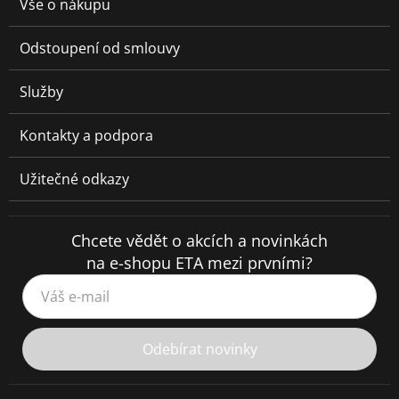
Vše o nákupu
Odstoupení od smlouvy
Služby
Kontakty a podpora
Užitečné odkazy
Chcete vědět o akcích a novinkách
na e-shopu ETA mezi prvními?
Váš e-mail
Odebírat novinky