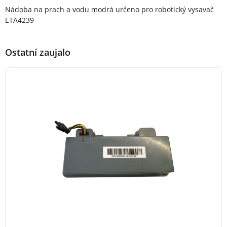
Popis produktu
Nádoba na prach a vodu modrá určeno pro robotický vysavač
ETA4239
Ostatní zaujalo