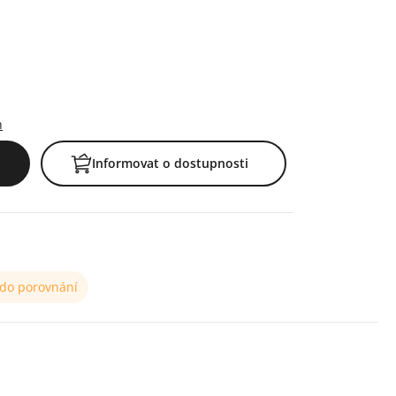
h
Informovat o dostupnosti
 do porovnání