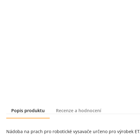
Popis produktu
Recenze a hodnocení
Popis produktu
Nádoba na prach pro robotické vysavače určeno pro výrobek E