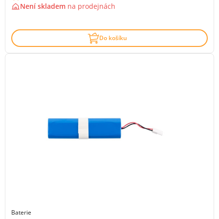
Není skladem
na
prodejnách
Do košíku
Baterie