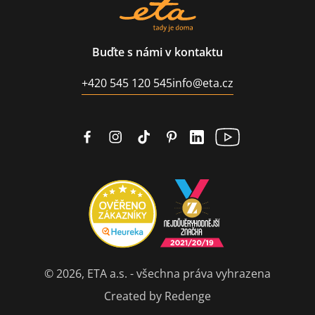
Buďte s námi v kontaktu
+420 545 120 545
info@eta.cz
© 2026, ETA a.s. - všechna práva vyhrazena
Created by Redenge