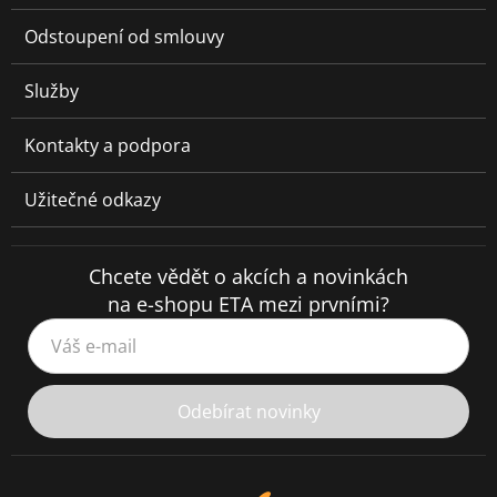
Odstoupení od smlouvy
Služby
Kontakty a podpora
Užitečné odkazy
Chcete vědět o akcích a novinkách
na e-shopu ETA mezi prvními?
Váš e-mail
Odebírat novinky