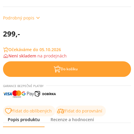
Podrobný popis
299,-
Očekáváme do 05.10.2026
Není skladem
na
prodejnách
Do košíku
GARANCE BEZPEČNÉ PLATBY
Přidat do oblíbených
Přidat do porovnání
Popis produktu
Recenze a hodnocení