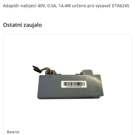
Popis produktu
Adaptér nabijecí 40V, 0,5A, 14,4W určeno pro vysavač ETA6245
Ostatní zaujalo
Baterie