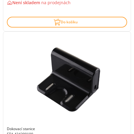
Není skladem
na
prodejnách
Do košíku
Dokovací stanice