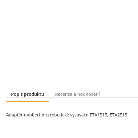
Popis produktu
Recenze a hodnocení
Popis produktu
Adaptér nabijecí pro robotické vysavače ETA1515, ETA2515