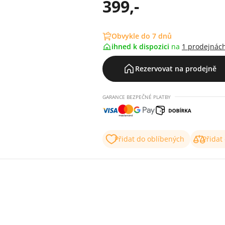
399,-
Obvykle do 7 dnů
ihned k dispozici
na
1 prodejnác
Rezervovat na prodejně
GARANCE BEZPEČNÉ PLATBY
Přidat do oblíbených
Přidat