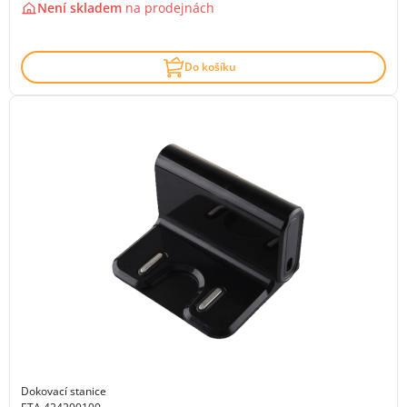
Není skladem
na
prodejnách
Do košíku
Dokovací stanice