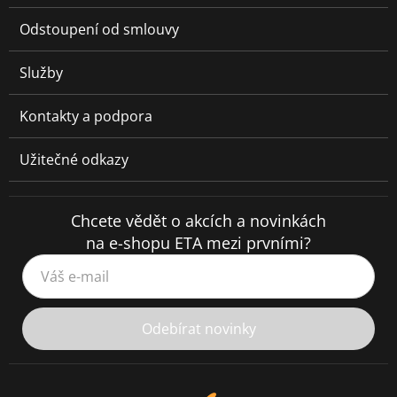
Odstoupení od smlouvy
Služby
Kontakty a podpora
Užitečné odkazy
Chcete vědět o akcích a novinkách
na e-shopu ETA mezi prvními?
Váš e-mail
Odebírat novinky