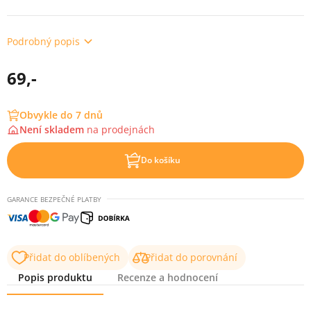
Podrobný popis
69,-
Obvykle do 7 dnů
Není skladem
na
prodejnách
Do košíku
GARANCE BEZPEČNÉ PLATBY
Přidat do oblíbených
Přidat do porovnání
Popis produktu
Recenze a hodnocení