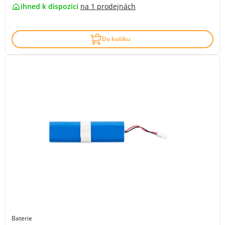
ihned k dispozici
na
1 prodejnách
Do košíku
Baterie