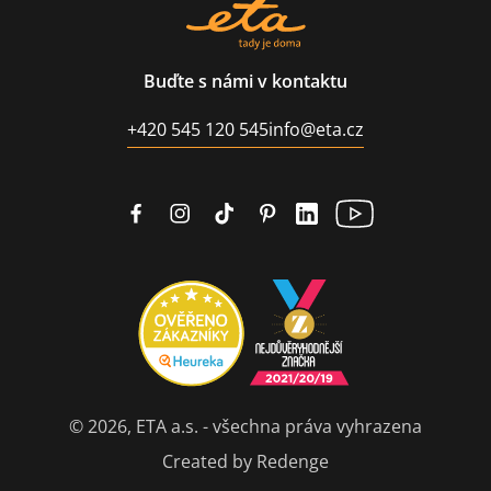
Buďte s námi v kontaktu
+420 545 120 545
info@eta.cz
© 2026, ETA a.s. - všechna práva vyhrazena
Created by Redenge