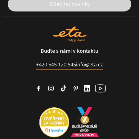
Odebírat novinky
Buďte s námi v kontaktu
+420 545 120 545
info@eta.cz