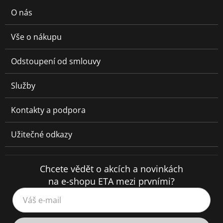
O nás
Vše o nákupu
Odstoupení od smlouvy
Služby
Kontakty a podpora
Užitečné odkazy
Chcete vědět o akcích a novinkách
na e-shopu ETA mezi prvními?
Váš e-mail