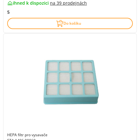
ihned k dispozici
na
39 prodejnách
5
Do košíku
HEPA filtr pro vysavače