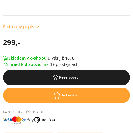
Podrobný popis
299,-
Skladem v e-shopu
u vás již 10. 8.
ihned k dispozici
na
39 prodejnách
Rezervovat
Do košíku
GARANCE BEZPEČNÉ PLATBY