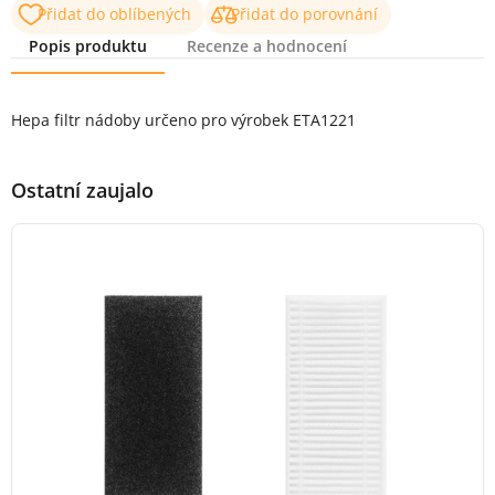
Přidat do oblíbených
Přidat do porovnání
Popis produktu
Recenze a hodnocení
Popis produktu
Hepa filtr nádoby určeno pro výrobek ETA1221
Ostatní zaujalo