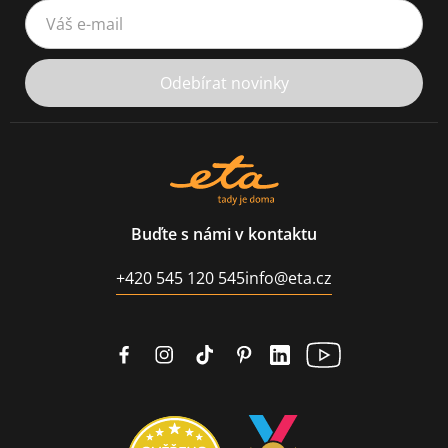
Váš e-mail
Odebírat novinky
Buďte s námi v kontaktu
+420 545 120 545
info@eta.cz