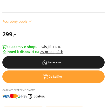
Podrobný popis
299,-
Skladem v e-shopu
u vás již 11. 8.
ihned k dispozici
na
25 prodejnách
Rezervovat
Do košíku
GARANCE BEZPEČNÉ PLATBY