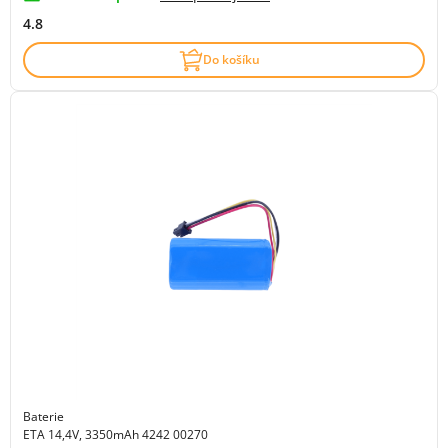
4.8
Do košíku
Baterie
ETA 14,4V, 3350mAh 4242 00270