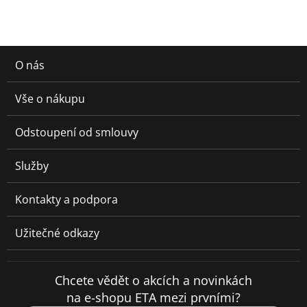
O nás
Vše o nákupu
Odstoupení od smlouvy
Služby
Kontakty a podpora
Užitečné odkazy
Chcete vědět o akcích a novinkách
na e-shopu ETA mezi prvními?