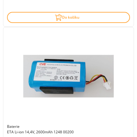
Do košíku
Baterie
ETA Li-ion 14,4V, 2600mAh 1248 00200