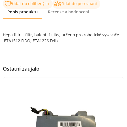
Přidat do oblíbených
Přidat do porovnání
Popis produktu
Recenze a hodnocení
Popis produktu
Hepa filtr + filtr, balení 1+1ks, určeno pro robotické vysavače
ETA1512 FIDO, ETA1226 Felix
Ostatní zaujalo