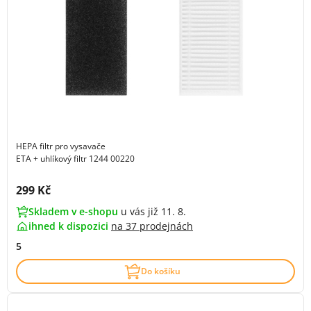
HEPA filtr pro vysavače
ETA + uhlíkový filtr 1244 00220
Cena s DPH:
299 Kč
Skladem v e-shopu
u vás již 11. 8.
ihned k dispozici
na
37 prodejnách
5
Do košíku