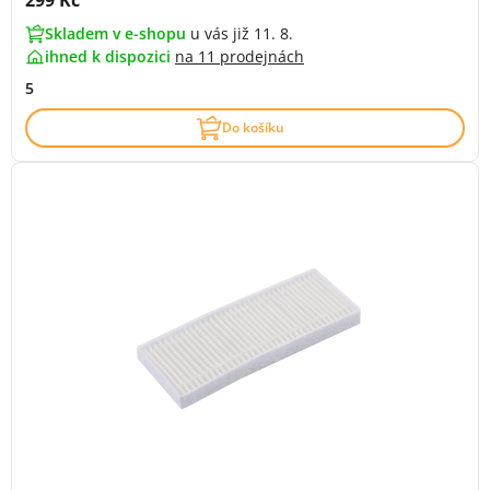
299 Kč
Skladem v e-shopu
u vás již 11. 8.
ihned k dispozici
na
11 prodejnách
5
Do košíku