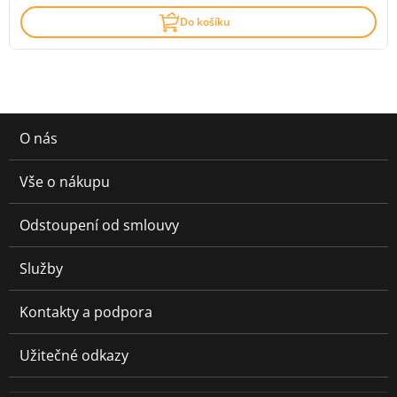
Do košíku
O nás
Vše o nákupu
Odstoupení od smlouvy
Služby
Kontakty a podpora
Užitečné odkazy