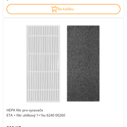
Do košíku
HEPA filtr pro vysavače
ETA + filtr uhlíkový 1+1ks 6240 00260