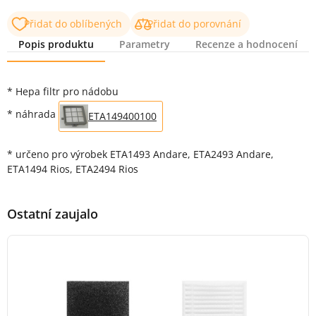
Přidat do oblíbených
Přidat do porovnání
Popis produktu
Parametry
Recenze a hodnocení
Popis produktu
* Hepa filtr pro nádobu
* náhrada
ETA149400100
* určeno pro výrobek ETA1493 Andare, ETA2493 Andare,
ETA1494 Rios, ETA2494 Rios
Ostatní zaujalo