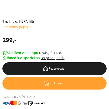
Typ filtru: HEPA filtr
Podrobný popis
299,-
Skladem v e-shopu
u vás již 11. 8.
ihned k dispozici
na
38 prodejnách
Rezervovat
Do košíku
GARANCE BEZPEČNÉ PLATBY