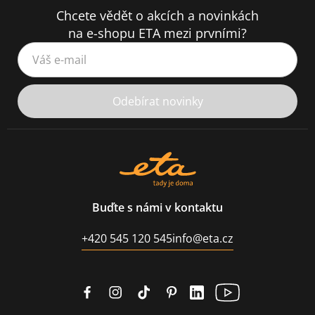
Chcete vědět o akcích a novinkách
na e-shopu ETA mezi prvními?
Váš e-mail
Odebírat novinky
Buďte s námi v kontaktu
+420 545 120 545
info@eta.cz