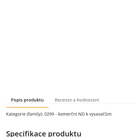
Popis produktu
Recenze a hodnocení
Popis produktu
Kategorie (family): 0299 - komerční ND k vysavačům
Specifikace produktu