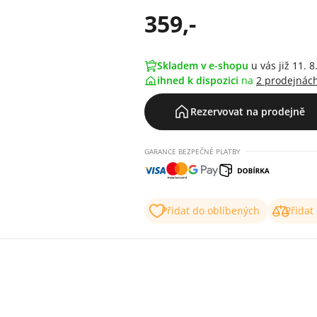
359,-
Skladem v e-shopu
u vás již 11. 8
ihned k dispozici
na
2 prodejnác
Rezervovat na prodejně
GARANCE BEZPEČNÉ PLATBY
Přidat do oblíbených
Přidat