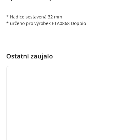
* Hadice sestavená 32 mm
* určeno pro výrobek ETA0868 Doppio
Ostatní zaujalo