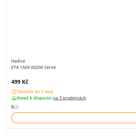
Hadice
ETA 1509 00200 černé
Cena s DPH:
499 Kč
Obvykle do 7 dnů
ihned k dispozici
na
3 prodejnách
5
(2)
Hodnocení: 5 z 5 (2 recenzí)