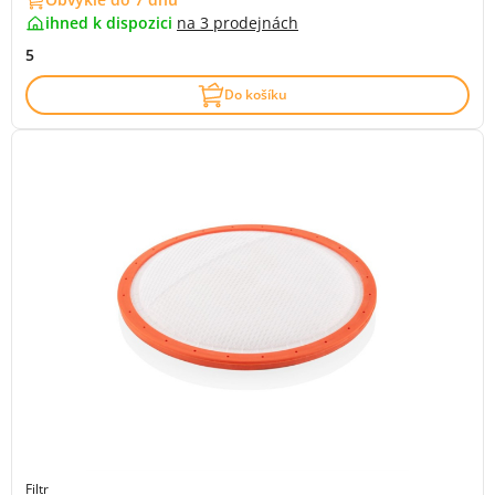
ihned k dispozici
na
3 prodejnách
5
Do košíku
Filtr