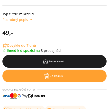
Typ filtru: mikrofiltr
Podrobný popis
49,-
Obvykle do 7 dnů
ihned k dispozici
na
3 prodejnách
Rezervovat
Do košíku
GARANCE BEZPEČNÉ PLATBY