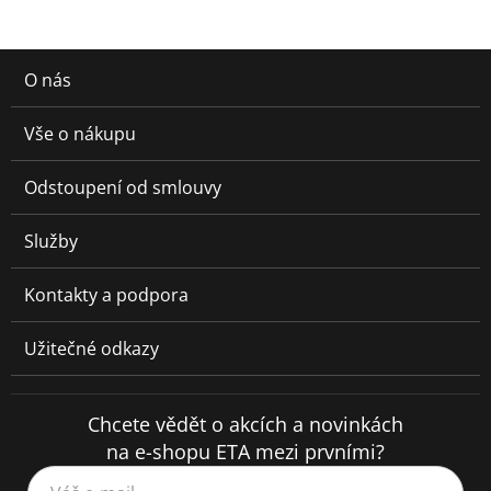
O nás
Vše o nákupu
Odstoupení od smlouvy
Služby
Kontakty a podpora
Užitečné odkazy
Chcete vědět o akcích a novinkách
na e-shopu ETA mezi prvními?
Váš e-mail