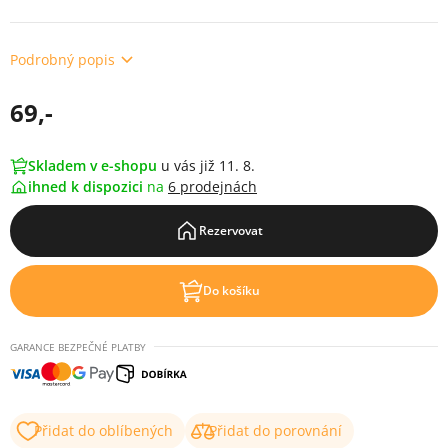
Podrobný popis
69,-
Skladem v e-shopu
u vás již 11. 8.
ihned k dispozici
na
6 prodejnách
Rezervovat
Do košíku
GARANCE BEZPEČNÉ PLATBY
Přidat do oblíbených
Přidat do porovnání