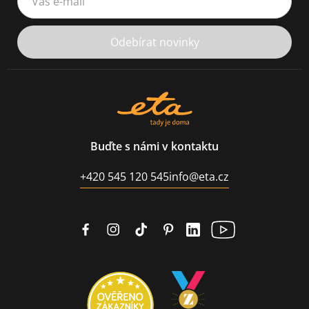
Odebírat novinky
Buďte s námi v kontaktu
+420 545 120 545
info@eta.cz