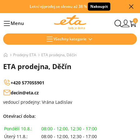
Letní výprodej se slevou až 38 %
Nakoupit
0
Menu
Hlavní
Všechny kategorie
Prodejny ETA
ETA prodejna, Děčín
ETA prodejna, Děčín
+420 577055901
decin@eta.cz
vedoucí prodejny: Vrána Ladislav
Otevírací doba:
Pondělí 10.8.:
08:00 - 12:00, 12:30 - 17:00
Úterý 11.8.:
08:00 - 12:00, 12:30 - 17:00