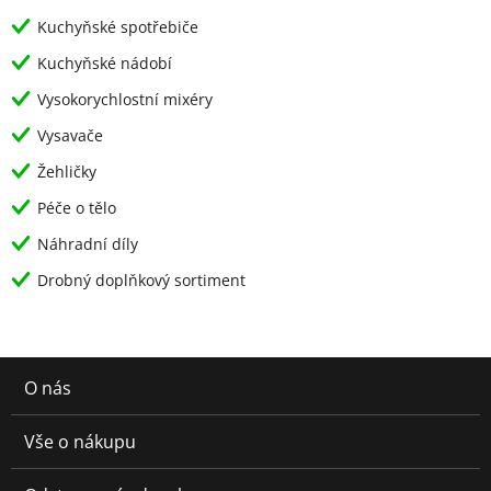
Kuchyňské spotřebiče
Kuchyňské nádobí
Vysokorychlostní mixéry
Vysavače
Žehličky
Péče o tělo
Náhradní díly
Drobný doplňkový sortiment
O nás
Vše o nákupu