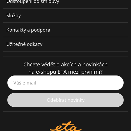
Odstoupení od smlouvy
Služby
Kontakty a podpora
Užitečné odkazy
Chcete vědět o akcích a novinkách
na e-shopu ETA mezi prvními?
Váš e-mail
Odebírat novinky