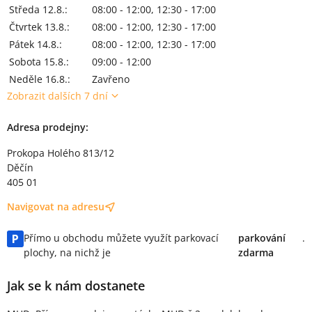
Středa 12.8.:
08:00 - 12:00, 12:30 - 17:00
Čtvrtek 13.8.:
08:00 - 12:00, 12:30 - 17:00
Pátek 14.8.:
08:00 - 12:00, 12:30 - 17:00
Sobota 15.8.:
09:00 - 12:00
Neděle 16.8.:
Zavřeno
Zobrazit dalších 7 dní
Adresa prodejny:
Prokopa Holého 813/12
Děčín
405 01
Navigovat na adresu
Přímo u obchodu můžete využít parkovací
parkování
.
plochy, na nichž je
zdarma
Jak se k nám dostanete