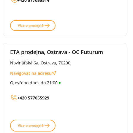
+420 577055914
Více o prodejně
ETA prodejna, Ostrava - OC Futurum
Novinářská 6a, Ostrava, 70200,
Navigovat na adresu
Otevřeno dnes do 21:00
+420 577055929
Více o prodejně