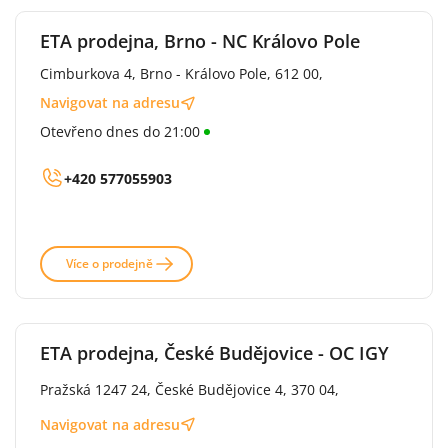
ETA prodejna, Brno - NC Královo Pole
Cimburkova 4, Brno - Královo Pole, 612 00,
Navigovat na adresu
Otevřeno dnes do 21:00
+420 577055903
Více o prodejně
ETA prodejna, České Budějovice - OC IGY
Pražská 1247 24, České Budějovice 4, 370 04,
Navigovat na adresu