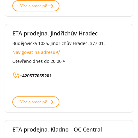
Více o prodejně
ETA prodejna, Jindřichův Hradec
Budějovická 1025, Jindřichův Hradec, 377 01,
Navigovat na adresu
Otevřeno dnes do 20:00
+420577055201
Více o prodejně
ETA prodejna, Kladno - OC Central