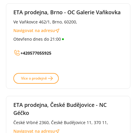
ETA prodejna, Brno - OC Galerie Vaňkovka
Ve Vaňkovce 462/1, Brno, 60200,
Navigovat na adresu
Otevřeno dnes do 21:00
+420577055925
Více o prodejně
ETA prodejna, České Budějovice - NC
Géčko
České Vrbné 2360, České Budějovice 11, 370 11,
Navigovat na adresu