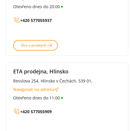
Otevřeno dnes do 20:00
+420 577055937
Více o prodejně
ETA prodejna, Hlinsko
Resslova 254, Hlinsko v Čechách, 539 01,
Navigovat na adresu
Otevřeno dnes do 11:00
+420 577055909