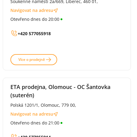
Soukenné náměstí 2a/669, Liberec, 460 01,
Navigovat na adresu
Otevřeno dnes do 20:00
+420 577055918
Více o prodejně
ETA prodejna, Olomouc - OC Šantovka
(suterén)
Polská 1201/1, Olomouc, 779 00,
Navigovat na adresu
Otevřeno dnes do 21:00