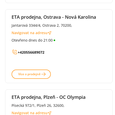
ETA prodejna, Ostrava - Nová Karolina
Jantarová 3344/4, Ostrava 2, 70200,
Navigovat na adresu
Otevřeno dnes do 21:00
+420556689072
Více o prodejně
ETA prodejna, Plzeň - OC Olympia
Písecká 972/1, Plzeň 26, 32600,
Navigovat na adresu