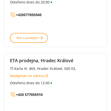
Otevřeno dnes do 20:00
+420577055945
Více o prodejně
ETA prodejna, Hradec Králové
Tř.Karla IV. 469, Hradec Králové, 500 03,
Navigovat na adresu
Otevřeno dnes do 12:00
+420 577055910