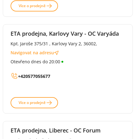
Více o prodejně
ETA prodejna, Karlovy Vary - OC Varyáda
Kpt. Jaroše 375/31 , Karlovy Vary 2, 36002,
Navigovat na adresu
Otevřeno dnes do 20:00
+420577055677
Více o prodejně
ETA prodejna, Liberec - OC Forum