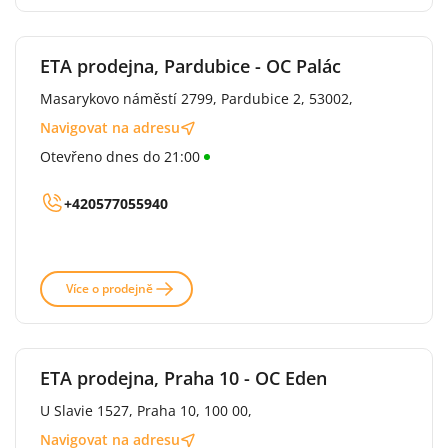
ETA prodejna, Pardubice - OC Palác
Masarykovo náměstí 2799, Pardubice 2, 53002,
Navigovat na adresu
Otevřeno dnes do 21:00
+420577055940
Více o prodejně
ETA prodejna, Praha 10 - OC Eden
U Slavie 1527, Praha 10, 100 00,
Navigovat na adresu