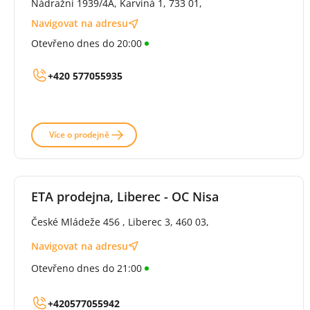
Nádražní 1939/4A, Karviná 1, 733 01,
Navigovat na adresu
Otevřeno dnes do 20:00
+420 577055935
Více o prodejně
ETA prodejna, Liberec - OC Nisa
České Mládeže 456 , Liberec 3, 460 03,
Navigovat na adresu
Otevřeno dnes do 21:00
+420577055942