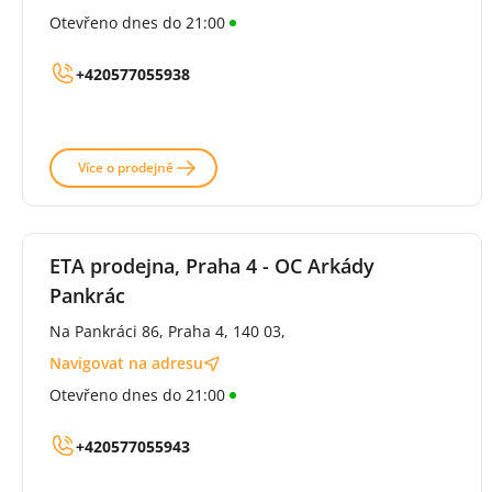
Otevřeno dnes do 21:00
+420577055938
Více o prodejně
ETA prodejna, Praha 4 - OC Arkády
Pankrác
Na Pankráci 86, Praha 4, 140 03,
Navigovat na adresu
Otevřeno dnes do 21:00
+420577055943