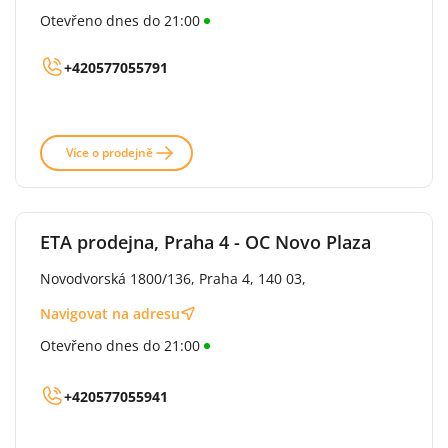
Otevřeno dnes do 21:00
+420577055791
Více o prodejně
ETA prodejna, Praha 4 - OC Novo Plaza
Novodvorská 1800/136, Praha 4, 140 03,
Navigovat na adresu
Otevřeno dnes do 21:00
+420577055941