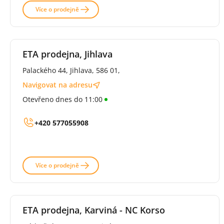
Více o prodejně
ETA prodejna, Jihlava
Palackého 44, Jihlava, 586 01,
Navigovat na adresu
Otevřeno dnes do 11:00
+420 577055908
Více o prodejně
ETA prodejna, Karviná - NC Korso