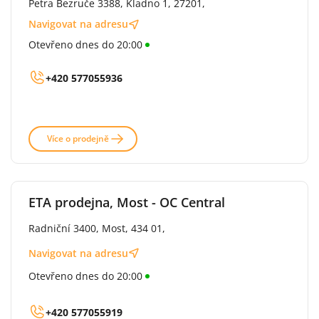
Petra Bezruče 3388, Kladno 1, 27201,
Navigovat na adresu
Otevřeno dnes do 20:00
+420 577055936
Více o prodejně
ETA prodejna, Most - OC Central
Radniční 3400, Most, 434 01,
Navigovat na adresu
Otevřeno dnes do 20:00
+420 577055919