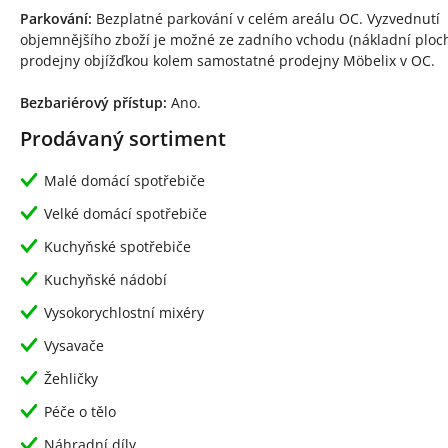
Parkování:
Bezplatné parkování v celém areálu OC. Vyzvednutí
objemnějšího zboží je možné ze zadního vchodu (nákladní ploc
prodejny objížďkou kolem samostatné prodejny Möbelix v OC.
Bezbariérový přístup:
Ano.
Prodávaný sortiment
Malé domácí spotřebiče
Velké domácí spotřebiče
Kuchyňské spotřebiče
Kuchyňské nádobí
Vysokorychlostní mixéry
Vysavače
Žehličky
Péče o tělo
Náhradní díly