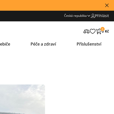
Přihlásit
Česká republika
0
0 Kč
ebiče
Péče a zdraví
Příslušenství