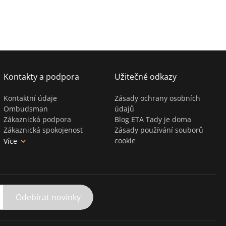
Kontakty a podpora
Užitečné odkazy
Kontaktní údaje
Zásady ochrany osobních
Ombudsman
údajů
Zákaznická podpora
Blog ETA Tady je doma
Zákaznická spokojenost
Zásady používání souborů
cookie
Více
Odebírat novinky