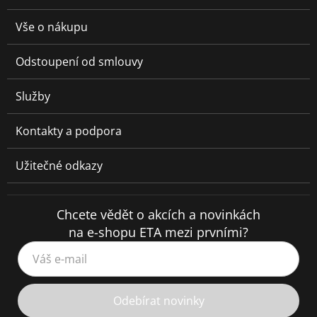
Vše o nákupu
Odstoupení od smlouvy
Služby
Kontakty a podpora
Užitečné odkazy
Chcete vědět o akcích a novinkách
na e-shopu ETA mezi prvními?
Váš e-mail
Odebírat novinky