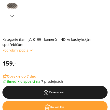
Kategorie (family): 0199 - komerční ND ke kuchyňským
spotřebičům
Podrobný popis
159,-
Obvykle do 7 dnů
ihned k dispozici
na
7 prodejnách
Rezervovat
Do košíku