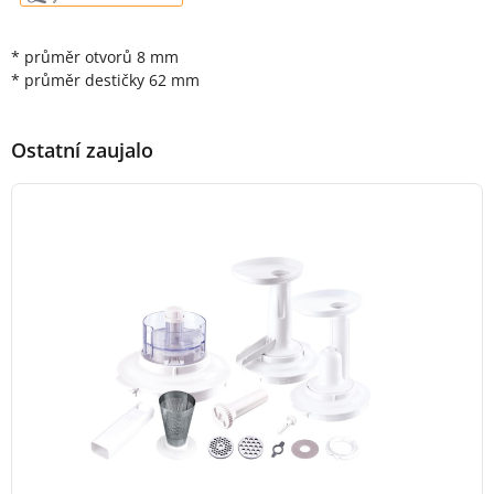
* průměr otvorů 8 mm
* průměr destičky 62 mm
Ostatní zaujalo