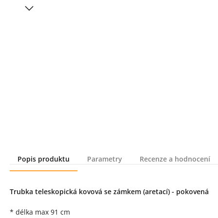
Popis produktu
Parametry
Recenze a hodnocení
Popis produktu
Trubka teleskopická kovová se zámkem (aretací) - pokovená
* délka max 91 cm