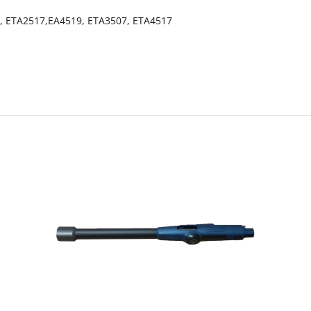
2, ETA2517,EA4519, ETA3507, ETA4517