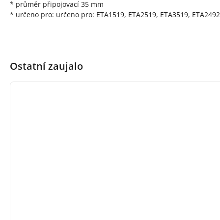
* průměr připojovací 35 mm
* určeno pro: určeno pro: ETA1519, ETA2519, ETA3519, ETA249
Ostatní zaujalo