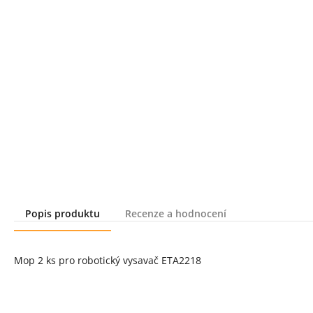
Popis produktu
Recenze a hodnocení
Popis produktu
Mop 2 ks pro robotický vysavač ETA2218