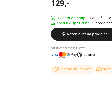
129,-
Skladem v e-shopu
u vás již 11. 8
ihned k dispozici
na
39 prodejná
Rezervovat na prodejně
GARANCE BEZPEČNÉ PLATBY
Přidat do oblíbených
Přidat