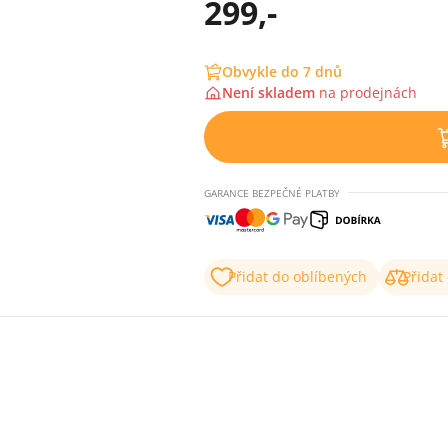
299,-
Obvykle do 7 dnů
Není skladem
na
prodejnách
GARANCE BEZPEČNÉ PLATBY
Přidat do oblíbených
Přidat