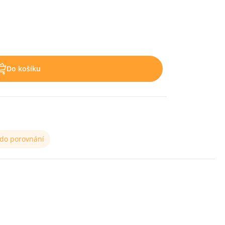
Do košíku
 do porovnání