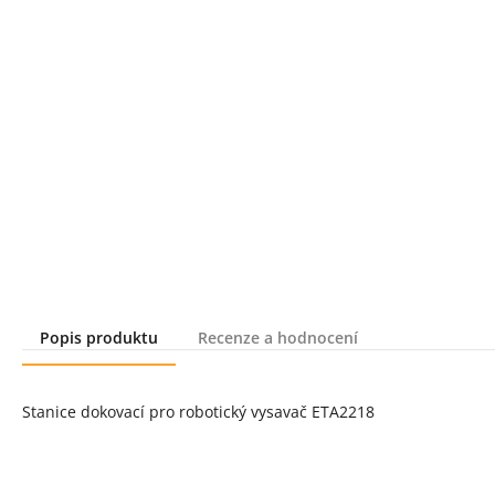
Popis produktu
Recenze a hodnocení
Popis produktu
Stanice dokovací pro robotický vysavač ETA2218