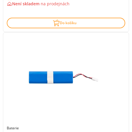
Není skladem
na
prodejnách
Do košíku
Baterie