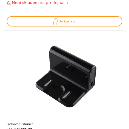
Není skladem
na
prodejnách
Do košíku
Dokovací stanice