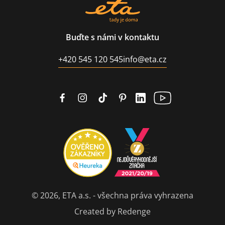
Buďte s námi v kontaktu
+420 545 120 545
info@eta.cz
© 2026, ETA a.s. - všechna práva vyhrazena
Created by Redenge