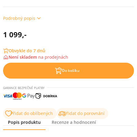
Podrobný popis
1 099,-
Obvykle do 7 dnů
Není skladem
na
prodejnách
Do košíku
GARANCE BEZPEČNÉ PLATBY
Přidat do oblíbených
Přidat do porovnání
Popis produktu
Recenze a hodnocení