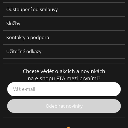
Odstoupení od smlouvy
Služby
Kontakty a podpora
Užitečné odkazy
Chcete vědět o akcích a novinkách
na e-shopu ETA mezi prvními?
Váš e-mail
Odebírat novinky