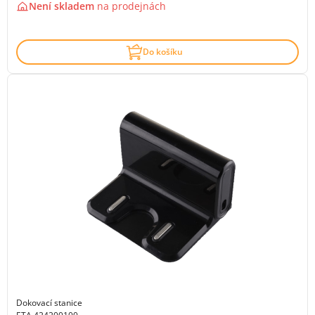
Není skladem
na
prodejnách
Do košíku
Dokovací stanice