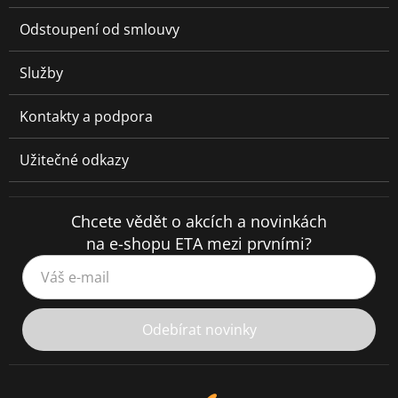
Odstoupení od smlouvy
Služby
Kontakty a podpora
Užitečné odkazy
Chcete vědět o akcích a novinkách
na e-shopu ETA mezi prvními?
Váš e-mail
Odebírat novinky