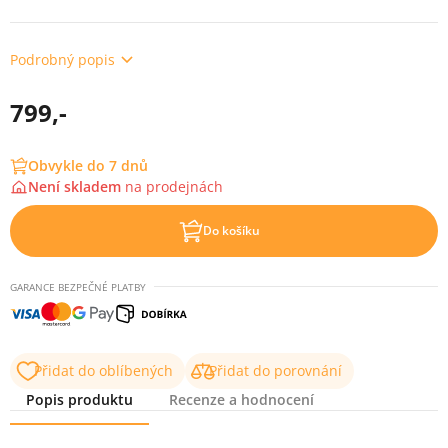
Podrobný popis
799,-
Obvykle do 7 dnů
Není skladem
na
prodejnách
Do košíku
GARANCE BEZPEČNÉ PLATBY
Přidat do oblíbených
Přidat do porovnání
Popis produktu
Recenze a hodnocení