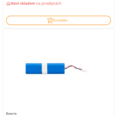
Není skladem
na
prodejnách
Do košíku
Baterie