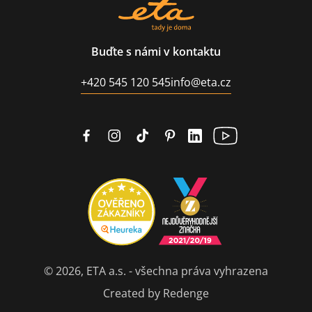
Buďte s námi v kontaktu
+420 545 120 545
info@eta.cz
© 2026, ETA a.s. - všechna práva vyhrazena
Created by Redenge