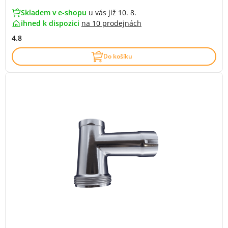
Skladem v e-shopu
u vás již 10. 8.
ihned k dispozici
na
10 prodejnách
4.8
Do košíku