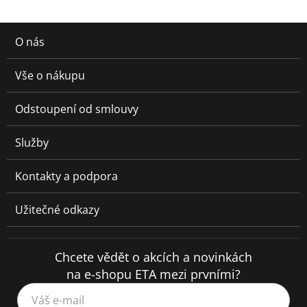
O nás
Vše o nákupu
Odstoupení od smlouvy
Služby
Kontakty a podpora
Užitečné odkazy
Chcete vědět o akcích a novinkách
na e-shopu ETA mezi prvními?
Váš e-mail