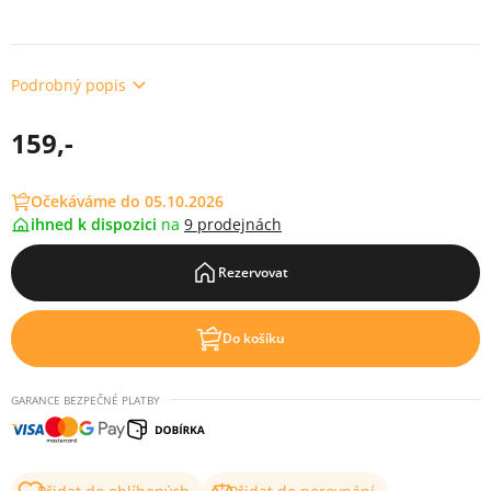
Podrobný popis
159,-
Očekáváme do 05.10.2026
ihned k dispozici
na
9 prodejnách
Rezervovat
Do košíku
GARANCE BEZPEČNÉ PLATBY