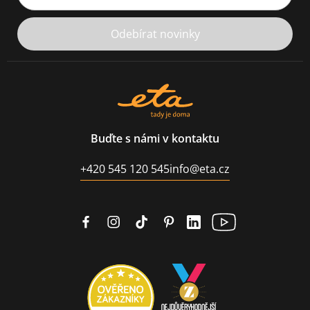
Odebírat novinky
Buďte s námi v kontaktu
+420 545 120 545
info@eta.cz