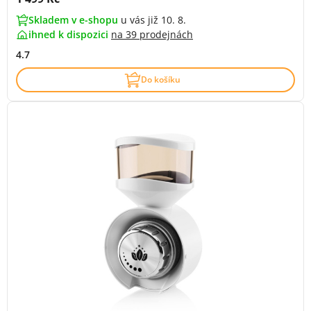
Skladem v e-shopu
u vás již 10. 8.
ihned k dispozici
na
39 prodejnách
4.7
Do košíku