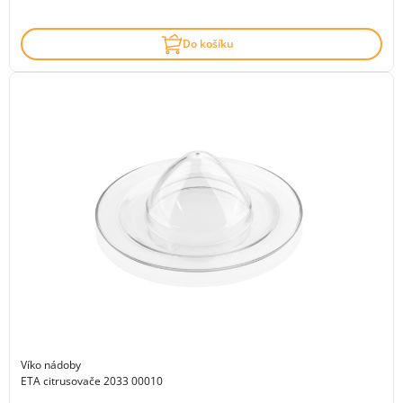
Do košíku
Víko nádoby
ETA citrusovače 2033 00010