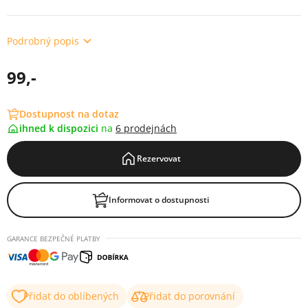
Podrobný popis
99,-
Dostupnost na dotaz
ihned k dispozici
na
6 prodejnách
Rezervovat
Informovat o dostupnosti
GARANCE BEZPEČNÉ PLATBY
Přidat do oblíbených
Přidat do porovnání