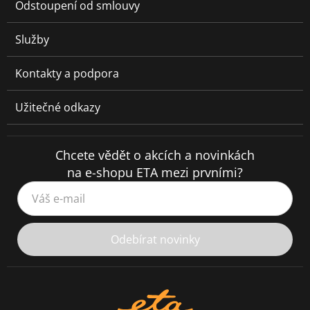
Odstoupení od smlouvy
Služby
Kontakty a podpora
Užitečné odkazy
Chcete vědět o akcích a novinkách
na e-shopu ETA mezi prvními?
Váš e-mail
Odebírat novinky