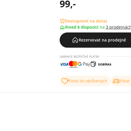
99,-
Dostupnost na dotaz
ihned k dispozici
na
3 prodejnác
Rezervovat na prodejně
GARANCE BEZPEČNÉ PLATBY
Přidat do oblíbených
Přidat