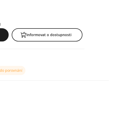
h
Informovat o dostupnosti
 do porovnání