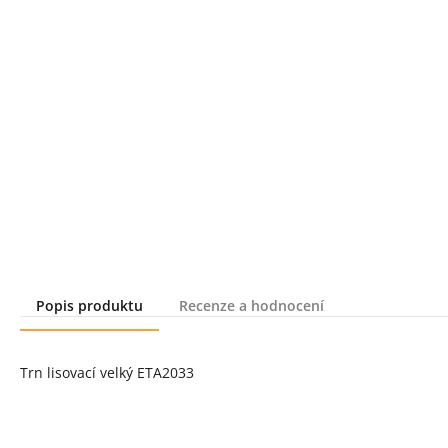
Popis produktu
Recenze a hodnocení
Popis produktu
Trn lisovací velký ETA2033