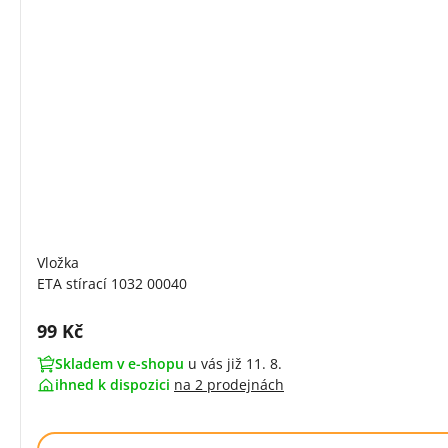
Vložka
ETA stírací 1032 00040
Cena s DPH:
99 Kč
Skladem v e-shopu
u vás již 11. 8.
ihned k dispozici
na
2 prodejnách