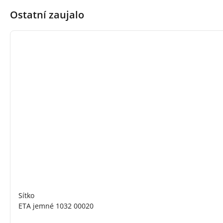
Ostatní zaujalo
Sítko
ETA jemné 1032 00020