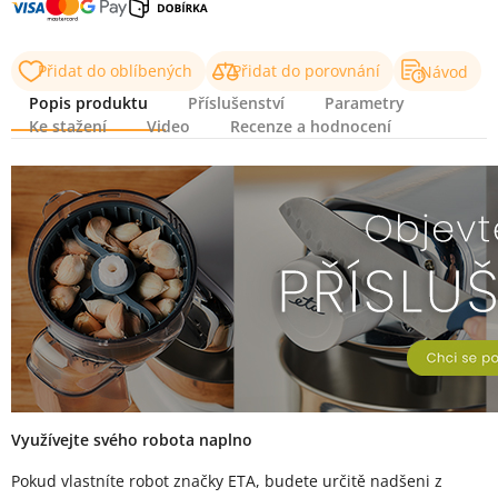
Přidat do oblíbených
Přidat do porovnání
Návod
Popis produktu
Příslušenství
Parametry
Ke stažení
Video
Recenze a hodnocení
Popis produktu
Využívejte svého robota naplno
Pokud vlastníte robot značky ETA, budete určitě nadšeni z