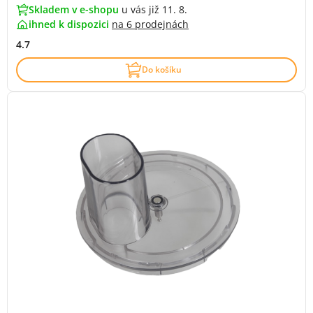
Skladem v e-shopu
u vás již 11. 8.
ihned k dispozici
na
6 prodejnách
4.7
Do košíku