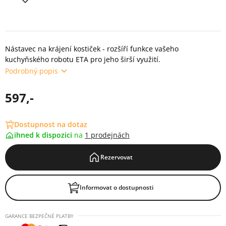
Nástavec na krájení kostiček - rozšíří funkce vašeho
kuchyňského robotu ETA pro jeho širší využití.
Podrobný popis
597,-
Dostupnost na dotaz
ihned k dispozici
na
1 prodejnách
Rezervovat
Informovat o dostupnosti
GARANCE BEZPEČNÉ PLATBY