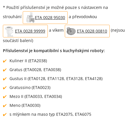
* Použití příslušenství je možné pouze s nástavcem na
strouhání
a převodovkou
ETA 0028 95030
a víkem
(nejsou
ETA 0028 99999
ETA 0028 00810
součástí balení)
Příslušenství je kompatibilní s kuchyňskými roboty:
Kuliner II (ETA2038)
Gratus (ETA0028, ETA0038)
Gustus II (ETA0128, ETA1128, ETA3128, ETA4128)
Gratussino (ETA0023)
Mezo II (ETA0033, ETA0034)
Meno (ETA0030)
s mlýnkem na maso typ ETA2075, ETA6075