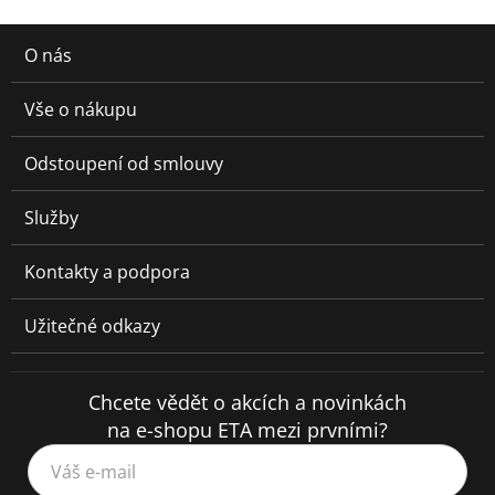
O nás
Vše o nákupu
Odstoupení od smlouvy
Služby
Kontakty a podpora
Užitečné odkazy
Chcete vědět o akcích a novinkách
na e-shopu ETA mezi prvními?
Váš e-mail