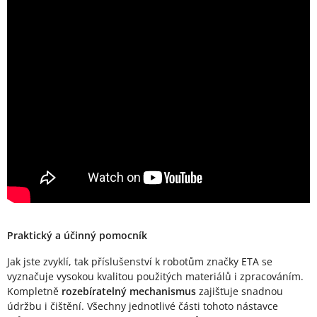
Praktický a účinný pomocník
Jak jste zvyklí, tak příslušenství k robotům značky ETA se
vyznačuje vysokou kvalitou použitých materiálů i zpracováním.
Kompletně
rozebíratelný mechanismus
zajišťuje snadnou
údržbu i čištění. Všechny jednotlivé části tohoto nástavce