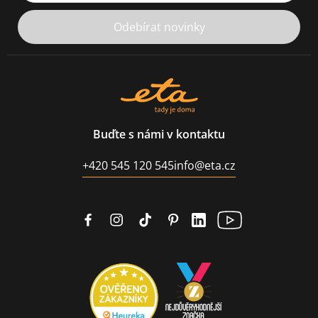
Odebírat novinky
Buďte s námi v kontaktu
+420 545 120 545
info@eta.cz