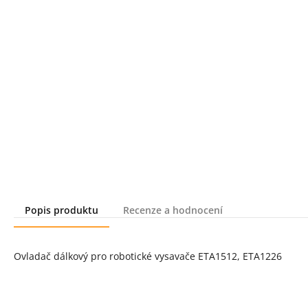
Popis produktu
Recenze a hodnocení
Popis produktu
Ovladač dálkový pro robotické vysavače ETA1512, ETA1226