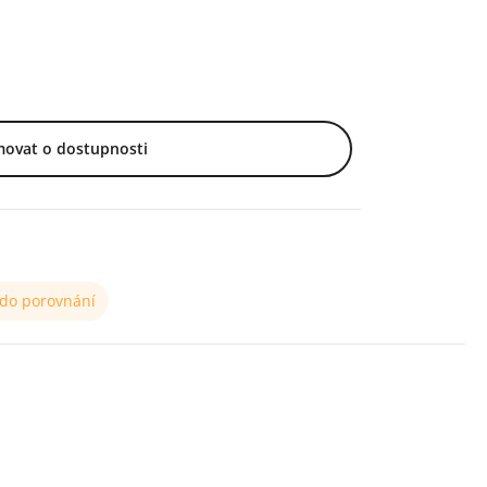
movat o dostupnosti
 do porovnání