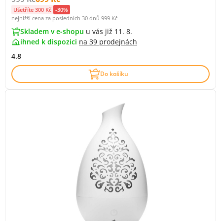
Ušetříte 300 Kč
-30%
nejnižší cena za posledních 30 dnů
999 Kč
Skladem v e-shopu
u vás již 11. 8.
ihned k dispozici
na
39 prodejnách
4.8
Do košíku