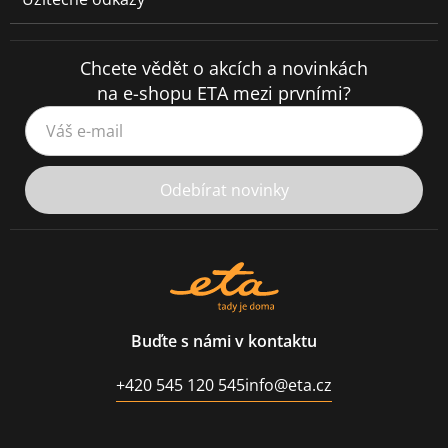
Chcete vědět o akcích a novinkách
na e-shopu ETA mezi prvními?
Váš e-mail
Odebírat novinky
Buďte s námi v kontaktu
+420 545 120 545
info@eta.cz