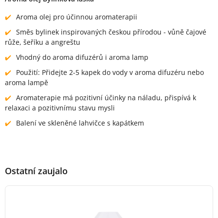
Aroma olej pro účinnou aromaterapii
Směs bylinek inspirovaných českou přírodou - vůně čajové
růže, šeříku a angreštu
Vhodný do aroma difuzérů i aroma lamp
Použití: Přidejte 2-5 kapek do vody v aroma difuzéru nebo
aroma lampě
Aromaterapie má pozitivní účinky na náladu, přispívá k
relaxaci a pozitivnímu stavu mysli
Balení ve skleněné lahvičce s kapátkem
Ostatní zaujalo