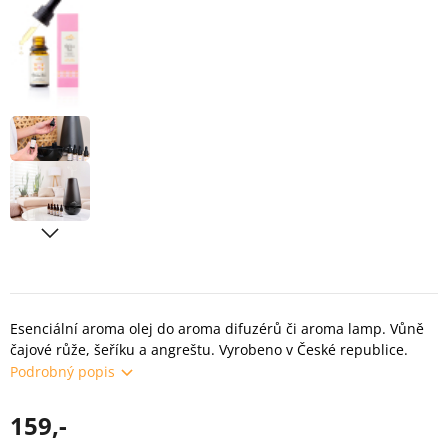
Esenciální aroma olej do aroma difuzérů či aroma lamp. Vůně
čajové růže, šeříku a angreštu. Vyrobeno v České republice.
Podrobný popis
159,-