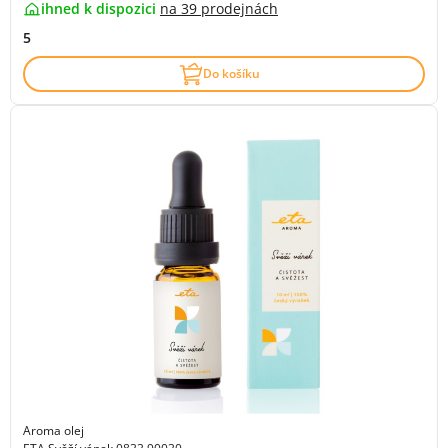
ihned k dispozici
na
39 prodejnách
5
Do košíku
Aroma olej