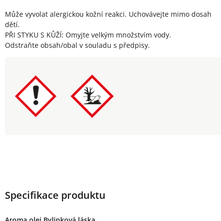
Může vyvolat alergickou kožní reakci. Uchovávejte mimo dosah
dětí.
PŘI STYKU S KŮŽÍ: Omyjte velkým množstvím vody.
Odstraňte obsah/obal v souladu s předpisy.
Specifikace produktu
Aroma olej Bylinková láska