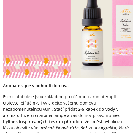
Aromaterapie v pohodlí domova
Esenciální oleje jsou základem pro účinnou aromaterapii.
Objevte její účinky i vy a dejte vašemu domovu
nezapomenutelnou vůni. Stačí přidat
2-5 kapek do vody
v
aroma difuzéru či aroma lampě a váš domov provoní
směs
bylinek inspirovaných českou přírodou
. Ve směsi bylinková
láska objevíte vůni
vzácné čajové růže, šeříku a angreštu
, které