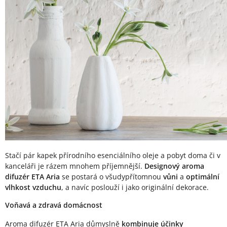
Stačí pár kapek přírodního esenciálního oleje a pobyt doma či v
kanceláři je rázem mnohem příjemnější.
Designový aroma
difuzér ETA Aria
se postará o všudypřítomnou
vůni
a
optimální
vlhkost vzduchu
, a navíc poslouží i jako originální dekorace.
Voňavá a zdravá domácnost
Aroma difuzér ETA Aria důmyslně
kombinuje účinky