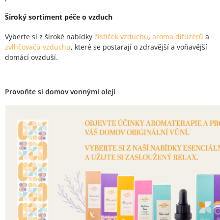
Široký sortiment péče o vzduch
Vyberte si z široké nabídky
čističek vzduchu
,
aroma difuzérů
a
zvlhčovačů vzduchu
, které se postarají o zdravější a voňavější
domácí ovzduší.
Provoňte si domov vonnými oleji