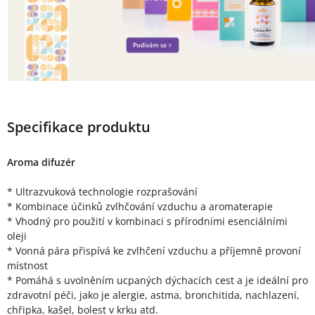
Specifikace produktu
Aroma difuzér
* Ultrazvuková technologie rozprašování
* Kombinace účinků zvlhčování vzduchu a aromaterapie
* Vhodný pro použití v kombinaci s přírodními esenciálními
oleji
* Vonná pára přispívá ke zvlhčení vzduchu a příjemně provoní
místnost
* Pomáhá s uvolněním ucpaných dýchacích cest a je ideální pro
zdravotní péči, jako je alergie, astma, bronchitida, nachlazení,
chřipka, kašel, bolest v krku atd.