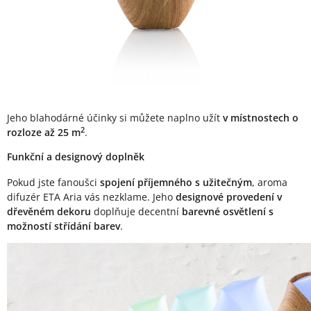
Jeho blahodárné účinky si můžete naplno užít
v místnostech o
2
rozloze až 25 m
.
Funkční a designový doplněk
Pokud jste fanoušci
spojení příjemného s užitečným
, aroma
difuzér ETA Aria vás nezklame. Jeho
designové provedení v
dřevěném dekoru
doplňuje decentní
barevné osvětlení s
možností střídání barev
.