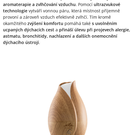
aromaterapie a zvlhčování vzduchu
. Pomocí
ultrazvukové
technologie
vytváří vonnou páru, která místnost příjemně
provoní a zároveň vzduch efektivně zvlhčí. Tím kromě
okamžitého
zvýšení komfortu
pomáhá také
s uvolněním
ucpaných dýchacích cest
a
přináší úlevu při projevech alergie,
astmatu, bronchitidy, nachlazení a dalších onemocnění
dýchacího ústrojí
.