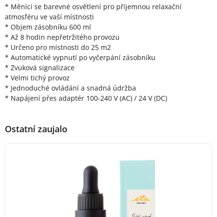
* Měnící se barevné osvětlení pro příjemnou relaxační
atmosféru ve vaší místnosti
* Objem zásobníku 600 ml
* Až 8 hodin nepřetržitého provozu
* Určeno pro místnosti do 25 m2
* Automatické vypnutí po vyčerpání zásobníku
* Zvuková signalizace
* Velmi tichý provoz
* Jednoduché ovládání a snadná údržba
* Napájení přes adaptér 100-240 V (AC) / 24 V (DC)
Ostatní zaujalo