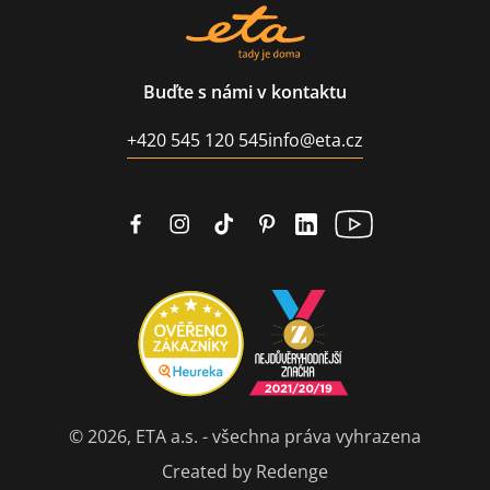
Buďte s námi v kontaktu
+420 545 120 545
info@eta.cz
© 2026, ETA a.s. - všechna práva vyhrazena
Created by Redenge