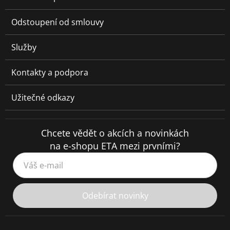
Odstoupení od smlouvy
Služby
Kontakty a podpora
Užitečné odkazy
Chcete vědět o akcích a novinkách
na e-shopu ETA mezi prvními?
Váš e-mail
Odebírat novinky