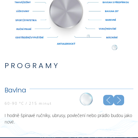
PROGRAMY
Bavlna
60-90 °C / 215 minut
I hodně špinavé ručníky, ubrusy, povlečení nebo prádlo budou jako
nové.