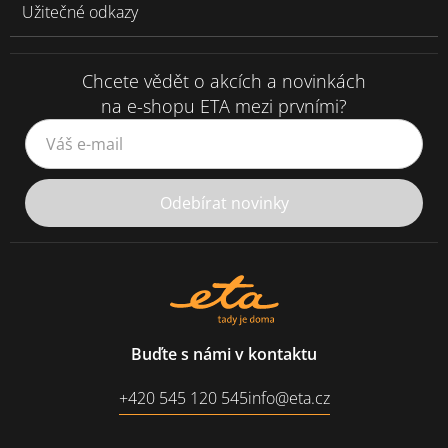
Užitečné odkazy
Chcete vědět o akcích a novinkách
na e-shopu ETA mezi prvními?
Váš e-mail
Odebírat novinky
Buďte s námi v kontaktu
+420 545 120 545
info@eta.cz