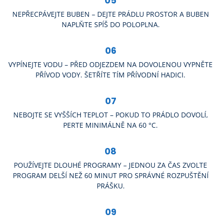
05
NEPŘECPÁVEJTE BUBEN – DEJTE PRÁDLU PROSTOR A BUBEN
NAPLŇTE SPÍŠ DO POLOPLNA.
06
VYPÍNEJTE VODU – PŘED ODJEZDEM NA DOVOLENOU VYPNĚTE
PŘÍVOD VODY. ŠETŘÍTE TÍM PŘÍVODNÍ HADICI.
07
NEBOJTE SE VYŠŠÍCH TEPLOT – POKUD TO PRÁDLO DOVOLÍ,
PERTE MINIMÁLNĚ NA 60 °C.
08
POUŽÍVEJTE DLOUHÉ PROGRAMY – JEDNOU ZA ČAS ZVOLTE
PROGRAM DELŠÍ NEŽ 60 MINUT PRO SPRÁVNÉ ROZPUŠTĚNÍ
PRÁŠKU.
09