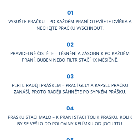
01
VYSUŠTE PRAČKU – PO KAŽDÉM PRANÍ OTEVŘETE DVÍŘKA A
NECHEJTE PRAČKU VYSCHNOUT.
02
PRAVIDELNĚ ČISTĚTE – TĚSNĚNÍ A ZÁSOBNÍK PO KAŽDÉM
PRANÍ, BUBEN NEBO FILTR STAČÍ 1X MĚSÍČNĚ.
03
PERTE RADĚJI PRÁŠKEM – PRACÍ GELY A KAPSLE PRAČKU
ZANÁŠÍ, PROTO RADĚJI SÁHNĚTE PO SYPKÉM PRÁŠKU.
04
PRÁŠKU STAČÍ MÁLO – K PRANÍ STAČÍ TOLIK PRÁŠKU, KOLIK
BY SE VEŠLO DO POLOVINY KELÍMKU OD JOGURTU.