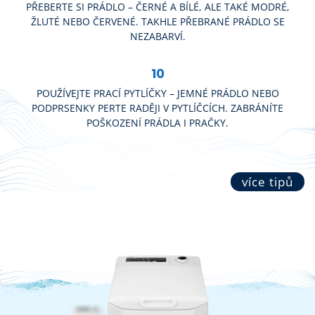
PŘEBERTE SI PRÁDLO – ČERNÉ A BÍLÉ, ALE TAKÉ MODRÉ,
ŽLUTÉ NEBO ČERVENÉ. TAKHLE PŘEBRANÉ PRÁDLO SE
NEZABARVÍ.
10
POUŽÍVEJTE PRACÍ PYTLÍČKY – JEMNÉ PRÁDLO NEBO
PODPRSENKY PERTE RADĚJI V PYTLÍČCÍCH. ZABRÁNÍTE
POŠKOZENÍ PRÁDLA I PRAČKY.
více tipů